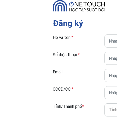
Đăng ký
Họ và tên
*
Số điện thoại
*
Email
CCCD/CC
*
Tỉnh/Thành phố
*
Tỉn