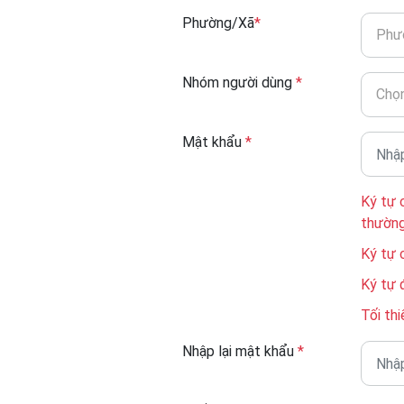
Phường/Xã
*
Phư
Nhóm người dùng
*
Chọn
Mật khẩu
*
Ký tự 
thườn
Ký tự 
Ký tự 
Tối thi
Nhập lại mật khẩu
*