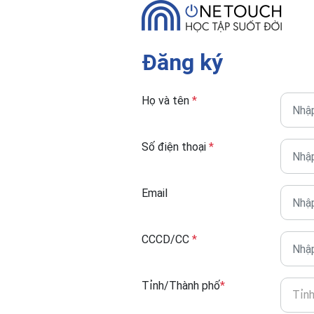
Đăng ký
Họ và tên
*
Số điện thoại
*
Email
CCCD/CC
*
Tỉnh/Thành phố
*
Tỉn