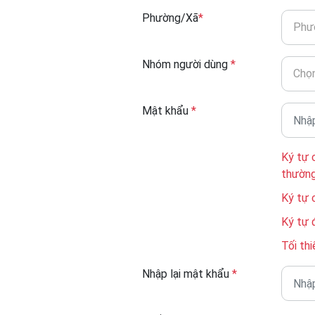
Phường/Xã
*
Phư
Nhóm người dùng
*
Chọn
Mật khẩu
*
Ký tự 
thườn
Ký tự 
Ký tự 
Tối thi
Nhập lại mật khẩu
*