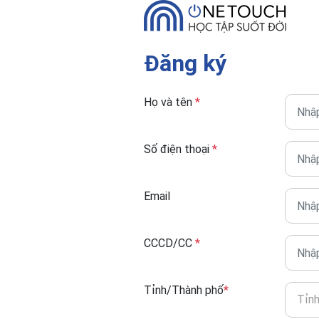
Đăng ký
Họ và tên
*
Số điện thoại
*
Email
CCCD/CC
*
Tỉnh/Thành phố
*
Tỉn