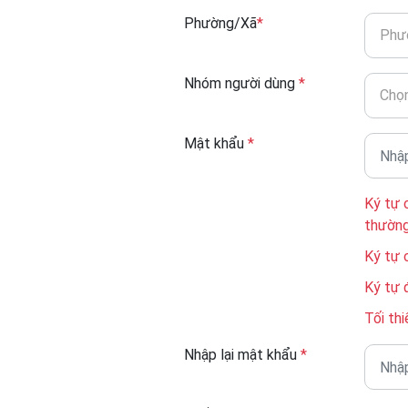
Phường/Xã
*
Phư
Nhóm người dùng
*
Chọn
Mật khẩu
*
Ký tự 
thườn
Ký tự 
Ký tự 
Tối thi
Nhập lại mật khẩu
*