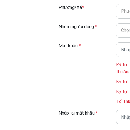
Phường/Xã
*
Phư
Nhóm người dùng
*
Chọn
Mật khẩu
*
Ký tự 
thườn
Ký tự 
Ký tự 
Tối thi
Nhập lại mật khẩu
*