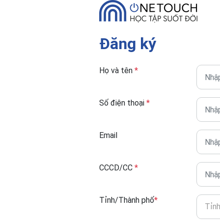
Đăng ký
Họ và tên
*
Số điện thoại
*
Email
CCCD/CC
*
Tỉnh/Thành phố
*
Tỉn