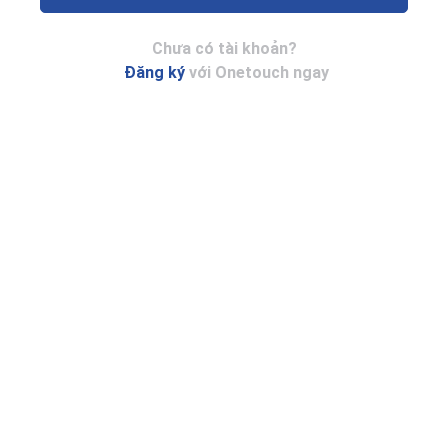
Chưa có tài khoản?
Đăng ký
với Onetouch ngay