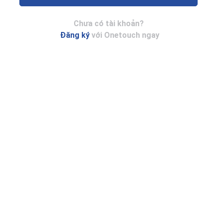
Chưa có tài khoản?
Đăng ký
với Onetouch ngay