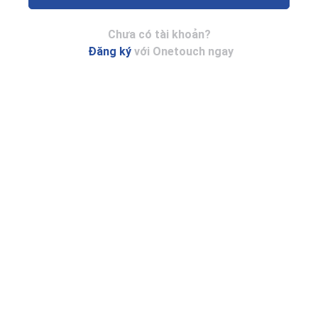
Chưa có tài khoản?
Đăng ký
với Onetouch ngay