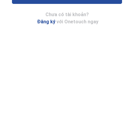
Chưa có tài khoản?
Đăng ký
với Onetouch ngay