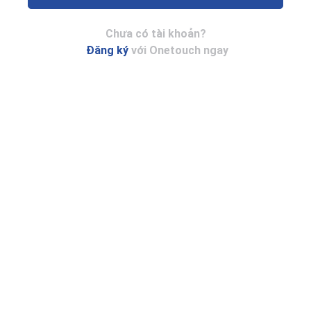
Chưa có tài khoản?
Đăng ký
với Onetouch ngay