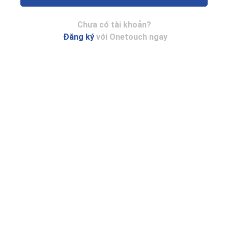
Chưa có tài khoản?
Đăng ký
với Onetouch ngay