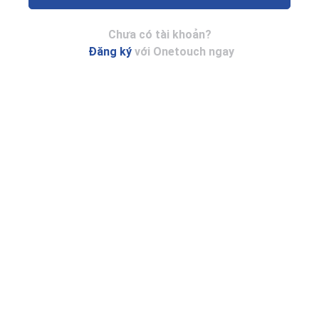
Chưa có tài khoản?
Đăng ký
với Onetouch ngay