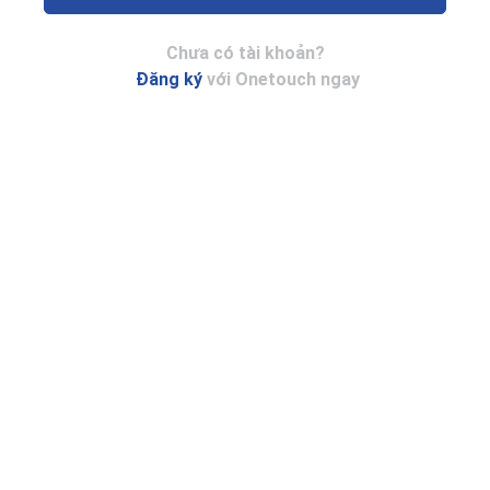
Chưa có tài khoản?
Đăng ký
với Onetouch ngay