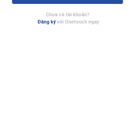
Chưa có tài khoản?
Đăng ký
với Onetouch ngay