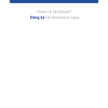
Chưa có tài khoản?
Đăng ký
với Onetouch ngay