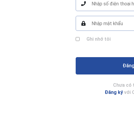
Ghi nhớ tôi
Đăng
Chưa có 
Đăng ký
với 