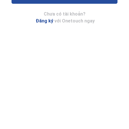
Chưa có tài khoản?
Đăng ký
với Onetouch ngay