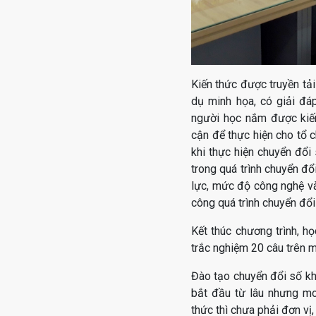
Kiến thức được truyền tải 
dụ minh họa, có giải đá
người học nắm được kiến
cận để thực hiện cho tổ 
khi thực hiện chuyển đổi
trong quá trình chuyển đổ
lực, mức độ công nghệ và
công quá trình chuyển đổi
Kết thúc chương trình, h
trắc nghiệm 20 câu trên 
Đào tạo chuyển đổi số kh
bắt đầu từ lâu nhưng mo
thức thì chưa phải đơn vị