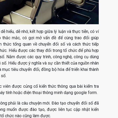
dễ hiểu, dễ nhớ, kết hợp giữa lý luận và thực tiễn, có ví
p thắc mắc, có gợi mở vấn đề để cùng trao đổi giúp
 thức tổng quan về chuyển đổi số và cách thức tiếp
chức. Hiểu được các thay đổi trong tổ chức để phù hợp
 số. Nắm được các quy trình, công nghệ, công cụ dùng
i số. Hiểu được ý nghĩa và sự cần thiết của nguồn nhân
 mục tiêu chuyển đổi, đồng bộ hóa để triển khai thành
 số.
ọc viên được củng cố kiến thức thông qua bài kiểm tra
máy tính hoặc điện thoại thông minh dạng google form.
ông phải là câu chuyện mới. Đào tạo chuyển đổi số đã
ng muốn được đào tạo, được liên tục cập nhật kiến
, tổ chức nào cũng làm được.