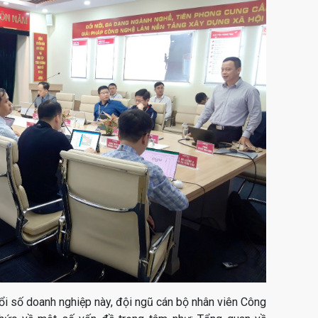
ổi số doanh nghiệp này, đội ngũ cán bộ nhân viên Công