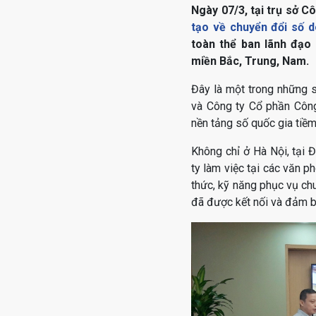
Ngày 07/3, tại trụ sở C
tạo về chuyển đổi số 
toàn thể ban lãnh đạo
miền Bắc, Trung, Nam.
Đây là một trong những s
và Công ty Cổ phần Công
nền tảng số quốc gia tiề
Không chỉ ở Hà Nội, tại 
ty làm việc tại các văn p
thức, kỹ năng phục vụ ch
đã được kết nối và đảm bả