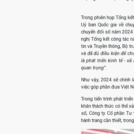
Trong phiên họp Tổng kế
Uỷ ban Quốc gia về chu
chuyển đổi số năm 2024 là
nghị Tổng kết công tác 
tin và Truyền thông, Bộ
và đã đủ điều kiện để ch
là phát triển kinh tế - x
quan trọng”.
Như vậy, 2024 sẽ chính là
việc góp phần đưa Việt N
Trong tiến trình phát triể
khăn thách thức có thể x
số, Công ty Cổ phần Tư v
hành trang cần thiết, tron