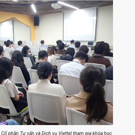
 Cổ phần Tư vấn và Dịch vụ Viettel tham gia khóa học