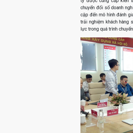
ty được cung cấp kiến 
chuyển đổi số doanh nghi
cập đến mô hình đánh gi
trải nghiệm khách hàng s
lực trong quá trình chuyể