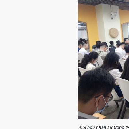
Đội ngũ nhân sự Công ty