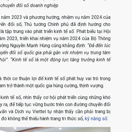
chuyển đổi số doanh nghiệp
t năm 2023 và phương hướng, nhiệm vụ năm 2024 của
yển đổi số, Thủ tướng Chính phủ đã định hướng cho
 tập trung vào phát triển kinh tế số. Phát biểu tại Hội
năm 2023, triển khai nhiệm vụ năm 2024 của Bộ Thông
 trưởng Nguyễn Mạnh Hùng cũng khẳng định:
“Đã đến lúc
uyển đổi số quốc gia phải gắn với nhiệm vụ trung tâm
ã hội”. “Kinh tế số là một động lực tăng trưởng kinh tế
 thời cơ thuận lợi để kinh tế số phát huy vai trò trong
am trở thành một quốc gia hùng cường, thịnh vượng.
n kinh tế số, nhìn thấy cơ hội phát triển cùng những khó
ảy ra, để tiếp tục vững bước trên con đường chuyển đổi
ấn và Dịch vụ Viettel tự nhận thấy cần phải trang bị
g đó không thể thiếu hành trang tri thức số,
kỹ năng số
.