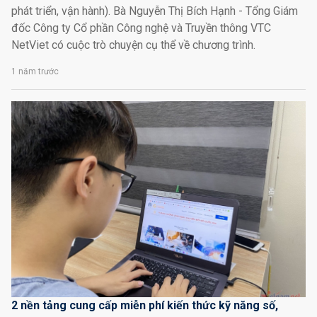
phát triển, vận hành). Bà Nguyễn Thị Bích Hạnh - Tổng Giám
đốc Công ty Cổ phần Công nghệ và Truyền thông VTC
NetViet có cuộc trò chuyện cụ thể về chương trình.
1 năm trước
2 nền tảng cung cấp miễn phí kiến thức kỹ năng số,