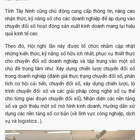
Tỉnh Tây Ninh cũng chủ động cung cấp thông tin, nâng cao
nhận thức, kỹ năng số cho các doanh nghiệp để áp dụng vào
chuyển đổi số hoạt động sản xuất kinh doanh mang lại hiệu
quả kinh tế cao.
Theo đó, Hội nghị lần này được tổ chức nhằm cập nhật
những kiến thức, kỹ năng số hữu ích nhất, phục vụ thiết thực
cho chuyển đổi số doanh nghiệp và tập trung vào một số
chủ đề trọng tâm như: Xây dựng chiến lược chuyển đổi số
trong doanh nghiệp (đánh giá thực trạng chuyển đổi số, phân
tích cơ hội cải tiến, chuyển đổi số, xây dựng chiến lược, lộ
trình chuyển đổi số và các giải pháp công nghệ số cụ thể
cho từng giai đoạn chuyển đổi số); Nhận diện các nền tảng
số và giới thiệu một số mô hình kinh doanh; Hướng dẫn sử
dụng các nền tảng số cơ bản (về lĩnh vực công nghiệp, dịch
vụ và logistics…).