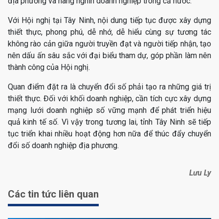
địa phương và hàng nghìn doanh nghiệp trong cả nước.
Với Hội nghị tại Tây Ninh, nội dung tiếp tục được xây dựng
thiết thực, phong phú, dễ nhớ, dễ hiểu cùng sự tương tác
không rào cản giữa người truyền đạt và người tiếp nhận, tạo
nên dấu ấn sâu sắc với đại biểu tham dự, góp phần làm nên
thành công của Hội nghị.
Quan điểm đặt ra là chuyển đổi số phải tạo ra những giá trị
thiết thực. Đối với khối doanh nghiệp, cần tích cực xây dựng
mạng lưới doanh nghiệp số vững mạnh để phát triển hiệu
quả kinh tế số. Vì vậy trong tương lai, tỉnh Tây Ninh sẽ tiếp
tục triển khai nhiều hoạt động hơn nữa để thúc đẩy chuyển
đổi số doanh nghiệp địa phương.
Lưu Ly
Các tin tức liên quan