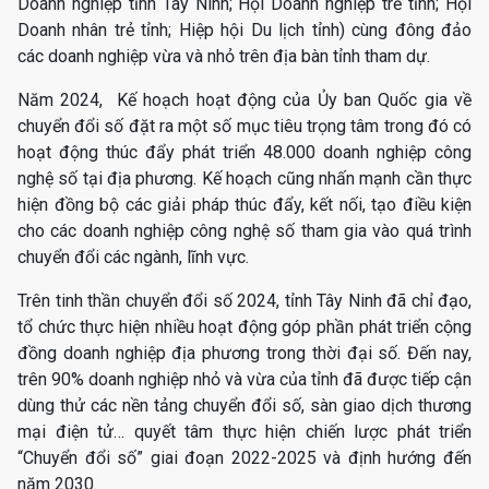
Doanh nghiệp tỉnh Tây Ninh; Hội Doanh nghiệp trẻ tỉnh; Hội
Doanh nhân trẻ tỉnh; Hiệp hội Du lịch tỉnh) cùng đông đảo
các doanh nghiệp vừa và nhỏ trên địa bàn tỉnh tham dự.
Năm 2024, Kế hoạch hoạt động của Ủy ban Quốc gia về
chuyển đổi số đặt ra một số mục tiêu trọng tâm trong đó có
hoạt động thúc đẩy phát triển 48.000 doanh nghiệp công
nghệ số tại địa phương. Kế hoạch cũng nhấn mạnh cần thực
hiện đồng bộ các giải pháp thúc đẩy, kết nối, tạo điều kiện
cho các doanh nghiệp công nghệ số tham gia vào quá trình
chuyển đổi các ngành, lĩnh vực.
Trên tinh thần chuyển đổi số 2024, tỉnh Tây Ninh đã chỉ đạo,
tổ chức thực hiện nhiều hoạt động góp phần phát triển cộng
đồng doanh nghiệp địa phương trong thời đại số. Đến nay,
trên 90% doanh nghiệp nhỏ và vừa của tỉnh đã được tiếp cận
dùng thử các nền tảng chuyển đổi số, sàn giao dịch thương
mại điện tử… quyết tâm thực hiện chiến lược phát triển
“Chuyển đổi số” giai đoạn 2022-2025 và định hướng đến
năm 2030.