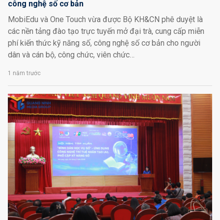
công nghệ số cơ bản
MobiEdu và One Touch vừa được Bộ KH&CN phê duyệt là
các nền tảng đào tạo trực tuyến mở đại trà, cung cấp miễn
phí kiến thức kỹ năng số, công nghệ số cơ bản cho người
dân và cán bộ, công chức, viên chức…
1 năm trước