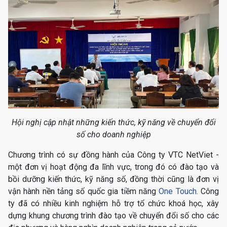
Hội nghị cập nhật những kiến thức, kỹ năng về chuyển đổi
số cho doanh nghiệp
Chương trình có sự đồng hành của Công ty VTC NetViet -
một đơn vị hoạt động đa lĩnh vực, trong đó có đào tạo và
bồi dưỡng kiến thức, kỹ năng số, đồng thời cũng là đơn vị
vận hành nền tảng số quốc gia tiềm năng
One Touch
. Công
ty đã có nhiều kinh nghiệm hỗ trợ tổ chức khoá học, xây
dựng khung chương trình đào tạo về chuyển đổi số cho các