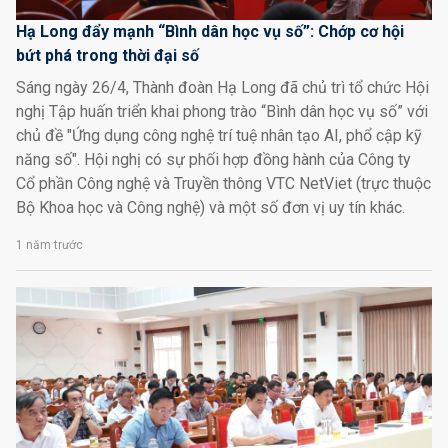
Hạ Long đẩy mạnh “Bình dân học vụ số”: Chớp cơ hội
bứt phá trong thời đại số
Sáng ngày 26/4, Thành đoàn Hạ Long đã chủ trì tổ chức Hội
nghị Tập huấn triển khai phong trào “Bình dân học vụ số” với
chủ đề "Ứng dụng công nghệ trí tuệ nhân tạo AI, phổ cập kỹ
năng số". Hội nghị có sự phối hợp đồng hành của Công ty
Cổ phần Công nghệ và Truyền thông VTC NetViet (trực thuộc
Bộ Khoa học và Công nghệ) và một số đơn vị uy tín khác.
1 năm trước