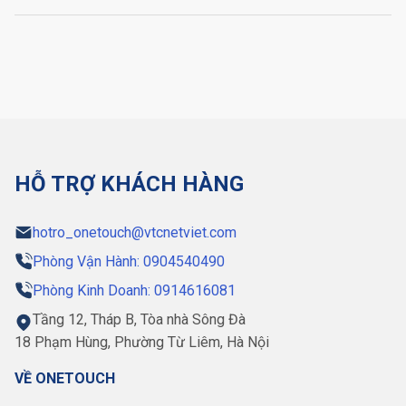
HỖ TRỢ KHÁCH HÀNG
hotro_onetouch@vtcnetviet.com
Phòng Vận Hành: 0904540490
Phòng Kinh Doanh: 0914616081
Tầng 12, Tháp B, Tòa nhà Sông Đà
18 Phạm Hùng, Phường Từ Liêm, Hà Nội
VỀ ONETOUCH