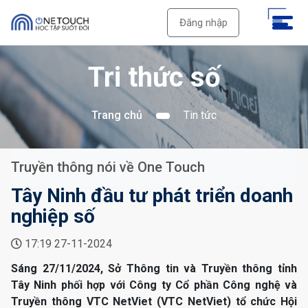
Đăng nhập
Tri thức số
Trang chủ
Tin tức
Truyền thông nói về One Touch
Tây Ninh đầu tư phát triển doanh
nghiệp số
17:19 27-11-2024
Sáng 27/11/2024, Sở Thông tin và Truyền thông tỉnh
Tây Ninh phối hợp với Công ty Cổ phần Công nghệ và
Truyền thông VTC NetViet (VTC NetViet) tổ chức Hội