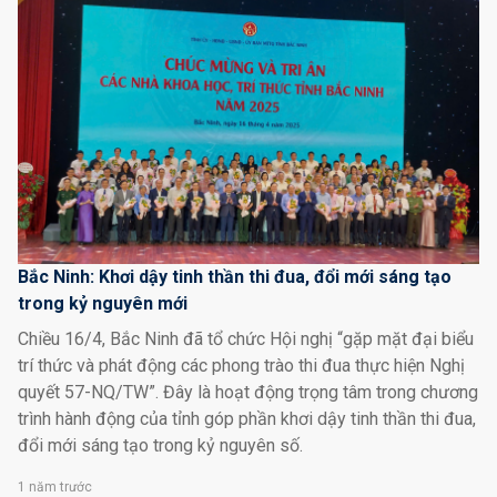
Bắc Ninh: Khơi dậy tinh thần thi đua, đổi mới sáng tạo
trong kỷ nguyên mới
Chiều 16/4, Bắc Ninh đã tổ chức Hội nghị “gặp mặt đại biểu
trí thức và phát động các phong trào thi đua thực hiện Nghị
quyết 57-NQ/TW”. Đây là hoạt động trọng tâm trong chương
trình hành động của tỉnh góp phần khơi dậy tinh thần thi đua,
đổi mới sáng tạo trong kỷ nguyên số.
1 năm trước