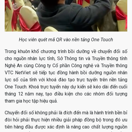
Học viên quét mã QR vào nền tảng One Touch
Trong khuôn khổ chương trình bồi dưỡng về chuyển đổi số
cho nguồn nhân lực tỉnh, Sở Thông tin và Truyền thông tỉnh
Nghệ An cùng Công ty Cổ phần Công nghệ và Truyền thông
VTC NetViet sẽ tiếp tục đồng hành bồi dưỡng nguồn nhân
lực số của tỉnh với khoá đào tạo trực tuyến trên nền tảng
One Touch. Khoá trực tuyến này dự kiến sẽ kéo dài đến cuối
tháng 12 năm nay, tạo điều kiện cho các nhóm đối tượng
tham gia học tập hiệu quả.
Chuyển đổi số không phải là đích đến mà là hành trình bền bỉ
đòi hỏi phải thực hiện nhiều giải pháp đồng bộ trong đó ưu
tiên hàng đầu được xác định là nâng cao chất lượng nguồn