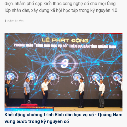
diện, nhằm phổ cập kiến thức công nghệ số cho mọi tầng
lớp nhân dân, xây dựng xã hội học tập trong kỷ nguyên 4.0.
1 năm trước
Khởi động chương trình Bình dân học vụ số - Quảng Nam
vững bước trong kỷ nguyên số