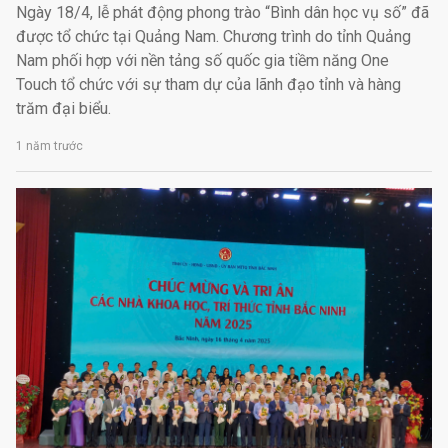
Ngày 18/4, lễ phát động phong trào “Bình dân học vụ số” đã
được tổ chức tại Quảng Nam. Chương trình do tỉnh Quảng
Nam phối hợp với nền tảng số quốc gia tiềm năng One
Touch tổ chức với sự tham dự của lãnh đạo tỉnh và hàng
trăm đại biểu.
1 năm trước