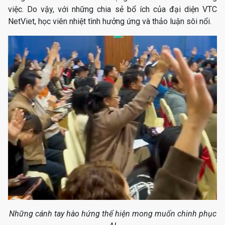
việc. Do vậy, với những chia sẻ bổ ích của đại diện VTC
NetViet, học viên nhiệt tình hưởng ứng và thảo luận sôi nổi.
Những cánh tay hào hứng thể hiện mong muốn chinh phục