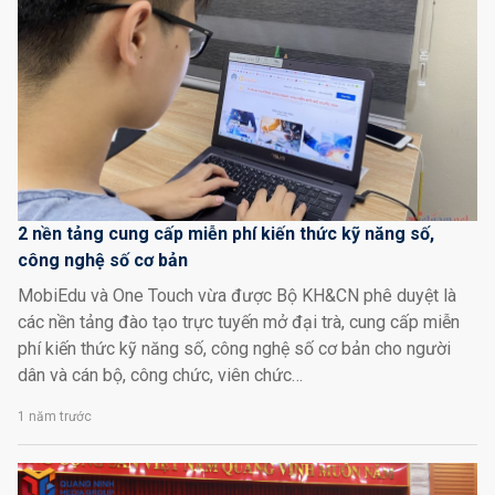
2 nền tảng cung cấp miễn phí kiến thức kỹ năng số,
công nghệ số cơ bản
MobiEdu và One Touch vừa được Bộ KH&CN phê duyệt là
các nền tảng đào tạo trực tuyến mở đại trà, cung cấp miễn
phí kiến thức kỹ năng số, công nghệ số cơ bản cho người
dân và cán bộ, công chức, viên chức…
1 năm trước