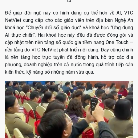
AI
Để giúp đội ngũ này có hình dung cụ thể hơn về AI, VTC
NetViet cung cấp cho các giáo viên trên địa bàn Nghệ An
khoá học "Chuyển đổi số giáo dục" và khoá học "Ứng dụng
AI thực chiến". Hai khoá học này đều đã được đóng gói và
cập nhật trên nền tảng số quốc gia tiềm năng One Touch –
nền tảng do VTC NetViet phát triển nội dung. Đây cũng chính
là nền tảng học trực tuyến đã đồng hành, hỗ trợ các địa
phương, doanh nghiệp trên cả nước trong quá trình tiếp cận
kiến thức, kỹ năng số những năm vừa qua.