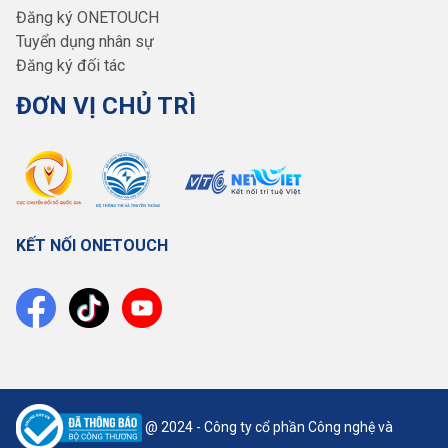
Đăng ký ONETOUCH
Tuyển dụng nhân sự
Đăng ký đối tác
ĐƠN VỊ CHỦ TRÌ
KẾT NỐI ONETOUCH
@ 2024 - Công ty cổ phần Công nghệ và