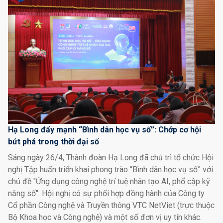
Hạ Long đẩy mạnh “Bình dân học vụ số”: Chớp cơ hội
bứt phá trong thời đại số
Sáng ngày 26/4, Thành đoàn Hạ Long đã chủ trì tổ chức Hội
nghị Tập huấn triển khai phong trào “Bình dân học vụ số” với
chủ đề "Ứng dụng công nghệ trí tuệ nhân tạo AI, phổ cập kỹ
năng số". Hội nghị có sự phối hợp đồng hành của Công ty
Cổ phần Công nghệ và Truyền thông VTC NetViet (trực thuộc
Bộ Khoa học và Công nghệ) và một số đơn vị uy tín khác.