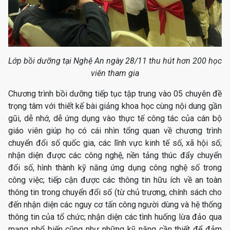
Lớp bồi dưỡng tại Nghệ An ngày 28/11 thu hút hơn 200 học
viên tham gia
Chương trình bồi dưỡng tiếp tục tập trung vào 05 chuyên đề
trọng tâm với thiết kế bài giảng khoa học cùng nội dung gần
gũi, dễ nhớ, dễ ứng dụng vào thực tế công tác của cán bộ
giáo viên giúp họ có cái nhìn tổng quan về chương trình
chuyển đổi số quốc gia, các lĩnh vực kinh tế số, xã hội số;
nhận diện được các công nghệ, nền tảng thúc đẩy chuyển
đổi số, hình thành kỹ năng ứng dụng công nghệ số trong
công việc; tiếp cận được các thông tin hữu ích về an toàn
thông tin trong chuyển đổi số (từ chủ trương, chính sách cho
đến nhận diện các nguy cơ tấn công người dùng và hệ thống
thông tin của tổ chức; nhận diện các tình huống lừa đảo qua
mạng phổ biến cũng như những kỹ năng cần thiết để đảm