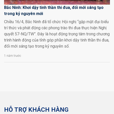
Bắc Ninh: Khơi dậy tinh thần thi đua, đổi mới sáng tạo
trong kỷ nguyên mới
Chiều 16/4, Bắc Ninh đã tổ chức Hội nghị “gặp mặt đại biểu
trí thức và phát động các phong trào thi đua thực hiện Nghị
quyết 57-NQ/TW”. Đây là hoạt động trọng tâm trong chương
trình hành động của tỉnh góp phần khơi dậy tinh thần thi đua,
đổi mới sáng tạo trong kỷ nguyên số.
1 năm trước
HỖ TRỢ KHÁCH HÀNG