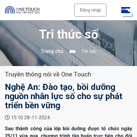
Đăng nhập
Tri thức số
Trang chủ
Tin tức
Truyền thông nói về One Touch
Nghệ An: Đào tạo, bồi dưỡng
nguồn nhân lực số cho sự phát
triển bền vững
15:10 28-11-2024
Sau thành công của lớp bồi dưỡng được tổ chức ngày
25/11 vừa qua, chương trình tập huấn trực tiếp cho đội