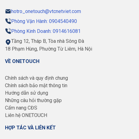
hotro_onetouch@vtcnetviet.com
Phòng Vận Hành: 0904540490
Phòng Kinh Doanh: 0914616081
Tầng 12, Tháp B, Tòa nhà Sông Đà
18 Phạm Hùng, Phường Từ Liêm, Hà Nội
VỀ ONETOUCH
Chính sách và quy định chung
Chính sách bảo mật thông tin
Hướng dẫn sử dụng
Những câu hỏi thường gặp
Cẩm nang CĐS
Liên hệ ONETOUCH
HỢP TÁC VÀ LIÊN KẾT