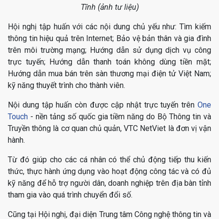
Tĩnh (ảnh tư liệu)
Hội nghị tập huấn với các nội dung chủ yếu như: Tìm kiếm
thông tin hiệu quả trên Internet; Bảo vệ bản thân và gia đình
trên môi trường mạng; Hướng dẫn sử dụng dịch vụ công
trực tuyến; Hướng dẫn thanh toán không dùng tiền mặt;
Hướng dẫn mua bán trên sàn thương mại điện tử Việt Nam;
kỹ năng thuyết trình cho thành viên.
Nội dung tập huấn còn được cập nhật trực tuyến trên
One
Touch
- nền tảng số quốc gia tiềm năng do Bộ Thông tin và
Truyền thông là cơ quan chủ quản, VTC NetViet là đơn vị vận
hành.
Từ đó giúp cho các cá nhân có thể chủ động tiếp thu kiến
thức, thực hành ứng dụng vào hoạt động công tác và có đủ
kỹ năng để hỗ trợ người dân, doanh nghiệp trên địa bàn tỉnh
tham gia vào quá trình chuyển đổi số.
Cũng tại Hội nghị, đại diện Trung tâm Công nghệ thông tin và