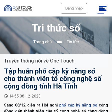
Đăng nhập
Tri thức số
Trang chủ
Tin tức
Truyền thông nói về One Touch
Tập huấn phổ cập kỹ năng số
cho thành viên tổ công nghệ số
cộng đồng tỉnh Hà Tĩnh
14:55 08-12-2023
Sáng 08/12 diễn ra Hội nghị
phổ cập kỹ năng số
cộng
đồng đến thành viên của tổ công nghệ số cộng đồng