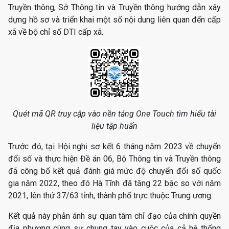
Truyền thông, Sở Thông tin và Truyền thông hướng dẫn xây
dựng hồ sơ và triển khai một số nội dung liên quan đến cấp
xã về bộ chỉ số DTI cấp xã.
Quét mã QR truy cập vào nền tảng One Touch tìm hiểu tài
liệu tập huấn
Trước đó, tại Hội nghị sơ kết 6 tháng năm 2023 về chuyển
đổi số và thực hiện Đề án 06, Bộ Thông tin và Truyền thông
đã công bố kết quả đánh giá mức độ chuyển đổi số quốc
gia năm 2022, theo đó Hà Tĩnh đã tăng 22 bậc so với năm
2021, lên thứ 37/63 tỉnh, thành phố trực thuộc Trung ương.
Kết quả này phản ánh sự quan tâm chỉ đạo của chính quyền
địa phương cùng sự chung tay vào cuộc của cả hệ thống