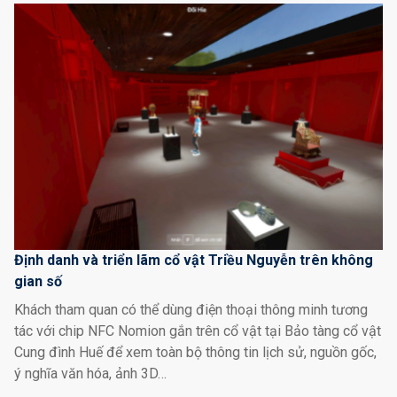
Định danh và triển lãm cổ vật Triều Nguyễn trên không
gian số
Khách tham quan có thể dùng điện thoại thông minh tương
tác với chip NFC Nomion gắn trên cổ vật tại Bảo tàng cổ vật
Cung đình Huế để xem toàn bộ thông tin lịch sử, nguồn gốc,
ý nghĩa văn hóa, ảnh 3D…