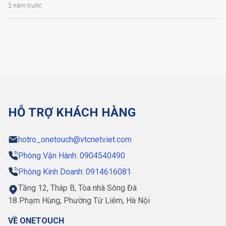
2 năm trước
HỖ TRỢ KHÁCH HÀNG
hotro_onetouch@vtcnetviet.com
Phòng Vận Hành: 0904540490
Phòng Kinh Doanh: 0914616081
Tầng 12, Tháp B, Tòa nhà Sông Đà
18 Phạm Hùng, Phường Từ Liêm, Hà Nội
VỀ ONETOUCH