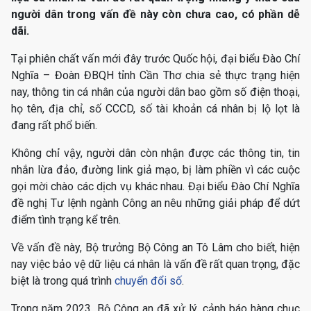
người dân trong vấn đề này còn chưa cao, có phần dễ
dãi.
Tại phiên chất vấn mới đây trước Quốc hội, đại biểu Đào Chí
Nghĩa – Đoàn ĐBQH tỉnh Cần Thơ chia sẻ thực trạng hiện
nay, thông tin cá nhân của người dân bao gồm số điện thoại,
họ tên, địa chỉ, số CCCD, số tài khoản cá nhân bị lộ lọt là
đang rất phổ biến.
Không chỉ vậy, người dân còn nhận được các thông tin, tin
nhắn lừa đảo, đường link giả mạo, bị làm phiền vì các cuộc
gọi mời chào các dịch vụ khác nhau. Đại biểu Đào Chí Nghĩa
đề nghị Tư lệnh ngành Công an nêu những giải pháp để dứt
điểm tình trạng kể trên.
Về vấn đề này, Bộ trưởng Bộ Công an Tô Lâm cho biết, hiện
nay việc bảo vệ dữ liệu cá nhân là vấn đề rất quan trọng, đặc
biệt là trong quá trình
chuyển đổi số
.
Trong năm 2023, Bộ Công an đã xử lý, cảnh báo hàng chục