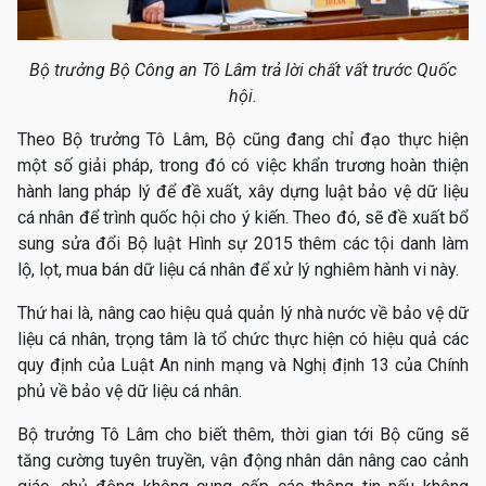
Bộ trưởng Bộ Công an Tô Lâm trả lời chất vất trước Quốc
hội.
Theo Bộ trưởng Tô Lâm, Bộ cũng đang chỉ đạo thực hiện
một số giải pháp, trong đó có việc khẩn trương hoàn thiện
hành lang pháp lý để đề xuất, xây dựng luật bảo vệ dữ liệu
cá nhân để trình quốc hội cho ý kiến. Theo đó, sẽ đề xuất bổ
sung sửa đổi Bộ luật Hình sự 2015 thêm các tội danh làm
lộ, lọt, mua bán dữ liệu cá nhân để xử lý nghiêm hành vi này.
Thứ hai là, nâng cao hiệu quả quản lý nhà nước về bảo vệ dữ
liệu cá nhân, trọng tâm là tổ chức thực hiện có hiệu quả các
quy định của Luật An ninh mạng và Nghị định 13 của Chính
phủ về bảo vệ dữ liệu cá nhân.
Bộ trưởng Tô Lâm cho biết thêm, thời gian tới Bộ cũng sẽ
tăng cường tuyên truyền, vận động nhân dân nâng cao cảnh