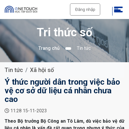
Đăng nhập
Tri thức số
Trang chủ
Tin tức
Tin tức
Xã hội số
Ý thức người dân trong việc bảo
vệ cơ sở dữ liệu cá nhân chưa
cao
11:28 15-11-2023
Theo Bộ trưởng Bộ Công an Tô Lâm, dù việc bảo vệ dữ
liệu cá nhân là vấn đề rất quan trọng nhưng ý thức của