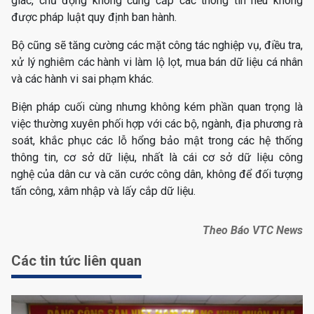
giác, chủ động không cung cấp các thông tin nếu không
được pháp luật quy định ban hành.
Bộ cũng sẽ tăng cường các mặt công tác nghiệp vụ, điều tra,
xử lý nghiêm các hành vi làm lộ lọt, mua bán dữ liệu cá nhân
và các hành vi sai phạm khác.
Biện pháp cuối cùng nhưng không kém phần quan trọng là
việc thường xuyên phối hợp với các bộ, ngành, địa phương rà
soát, khắc phục các lỗ hổng bảo mật trong các hệ thống
thông tin, cơ sở dữ liệu, nhất là cái cơ sở dữ liệu công
nghệ của dân cư và căn cước công dân, không để đối tượng
tấn công, xâm nhập và lấy cắp dữ liệu.
Theo Báo VTC News
Các tin tức liên quan