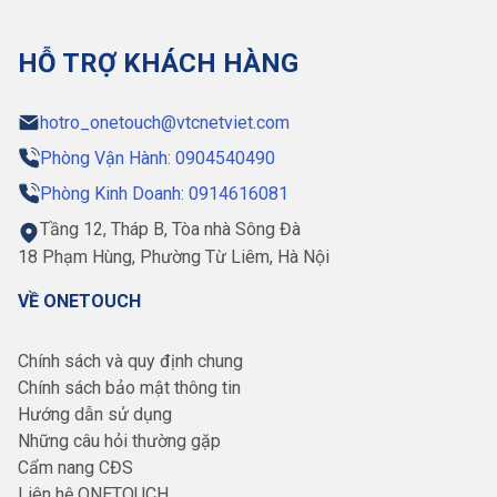
HỖ TRỢ KHÁCH HÀNG
hotro_onetouch@vtcnetviet.com
Phòng Vận Hành: 0904540490
Phòng Kinh Doanh: 0914616081
Tầng 12, Tháp B, Tòa nhà Sông Đà
18 Phạm Hùng, Phường Từ Liêm, Hà Nội
VỀ ONETOUCH
Chính sách và quy định chung
Chính sách bảo mật thông tin
Hướng dẫn sử dụng
Những câu hỏi thường gặp
Cẩm nang CĐS
Liên hệ ONETOUCH