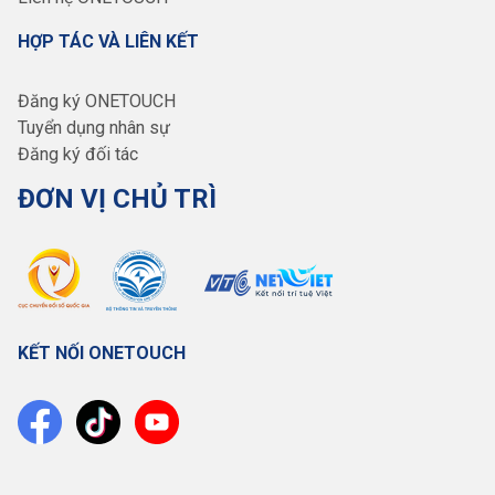
HỢP TÁC VÀ LIÊN KẾT
Đăng ký ONETOUCH
Tuyển dụng nhân sự
Đăng ký đối tác
ĐƠN VỊ CHỦ TRÌ
KẾT NỐI ONETOUCH