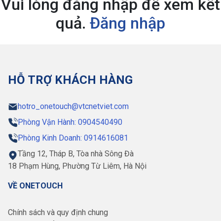
Vui lòng đăng nhập để xem kết
quả.
Đăng nhập
HỖ TRỢ KHÁCH HÀNG
hotro_onetouch@vtcnetviet.com
Phòng Vận Hành: 0904540490
Phòng Kinh Doanh: 0914616081
Tầng 12, Tháp B, Tòa nhà Sông Đà
18 Phạm Hùng, Phường Từ Liêm, Hà Nội
VỀ ONETOUCH
Chính sách và quy định chung