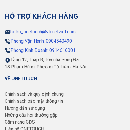
HỖ TRỢ KHÁCH HÀNG
hotro_onetouch@vtcnetviet.com
Phòng Vận Hành: 0904540490
Phòng Kinh Doanh: 0914616081
Tầng 12, Tháp B, Tòa nhà Sông Đà
18 Phạm Hùng, Phường Từ Liêm, Hà Nội
VỀ ONETOUCH
Chính sách và quy định chung
Chính sách bảo mật thông tin
Hướng dẫn sử dụng
Những câu hỏi thường gặp
Cẩm nang CĐS
Liên hệ ONETOUCH