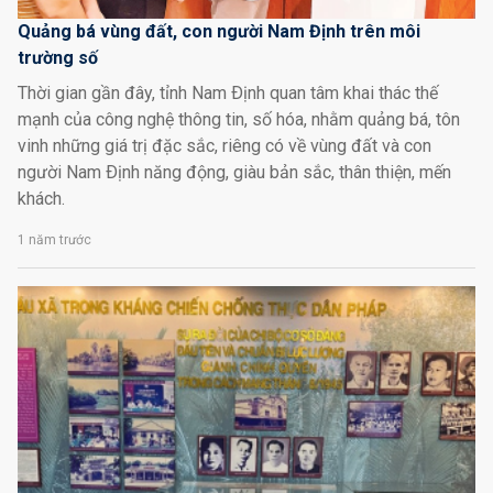
Quảng bá vùng đất, con người Nam Định trên môi
trường số
Thời gian gần đây, tỉnh Nam Ðịnh quan tâm khai thác thế
mạnh của công nghệ thông tin, số hóa, nhằm quảng bá, tôn
vinh những giá trị đặc sắc, riêng có về vùng đất và con
người Nam Ðịnh năng động, giàu bản sắc, thân thiện, mến
khách.
1 năm trước