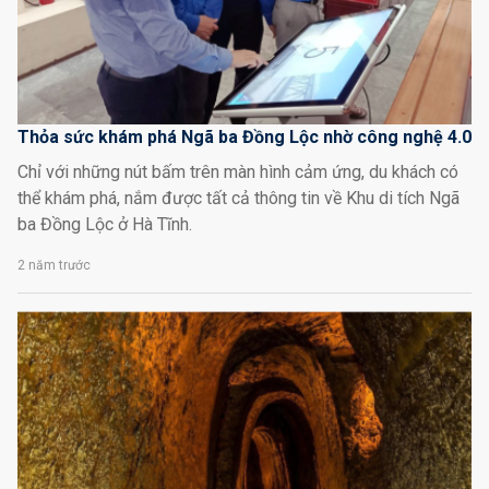
Thỏa sức khám phá Ngã ba Đồng Lộc nhờ công nghệ 4.0
Chỉ với những nút bấm trên màn hình cảm ứng, du khách có
thể khám phá, nắm được tất cả thông tin về Khu di tích Ngã
ba Đồng Lộc ở Hà Tĩnh.
2 năm trước