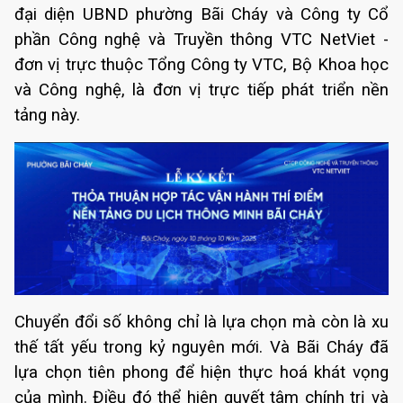
đại diện UBND phường Bãi Cháy và Công ty Cổ
phần Công nghệ và Truyền thông VTC NetViet -
đơn vị trực thuộc Tổng Công ty VTC, Bộ Khoa học
và Công nghệ, là đơn vị trực tiếp phát triển nền
tảng này.
Chuyển đổi số không chỉ là lựa chọn mà còn là xu
thế tất yếu trong kỷ nguyên mới. Và Bãi Cháy đã
lựa chọn tiên phong để hiện thực hoá khát vọng
của mình. Điều đó thể hiện quyết tâm chính trị và