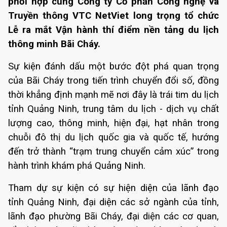
phối hợp cùng Công ty Cổ phần Công nghệ và
Truyền thông VTC NetViet long trọng tổ chức
Lễ ra mắt Vận hành thí điểm nền tảng du lịch
thông minh Bãi Cháy.
Sự kiện đánh dấu một bước đột phá quan trọng
của Bãi Cháy trong tiến trình chuyển đổi số, đồng
thời khẳng định mạnh mẽ nơi đây là trái tim du lịch
tỉnh Quảng Ninh, trung tâm du lịch - dịch vụ chất
lượng cao, thông minh, hiện đại, hạt nhân trong
chuỗi đô thị du lịch quốc gia và quốc tế, hướng
đến trở thành “trạm trung chuyển cảm xúc” trong
hành trình khám phá Quảng Ninh.
Tham dự sự kiện có sự hiện diện của lãnh đạo
tỉnh Quảng Ninh, đại diện các sở ngành của tỉnh,
lãnh đạo phường Bãi Cháy, đại diện các cơ quan,