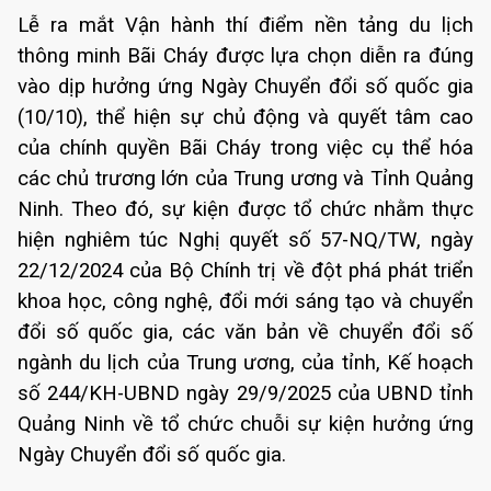
Lễ ra mắt Vận hành thí điểm nền tảng du lịch
thông minh Bãi Cháy được lựa chọn diễn ra đúng
vào dịp hưởng ứng Ngày Chuyển đổi số quốc gia
(10/10), thể hiện sự chủ động và quyết tâm cao
của chính quyền Bãi Cháy trong việc cụ thể hóa
các chủ trương lớn của Trung ương và Tỉnh Quảng
Ninh. Theo đó, sự kiện được tổ chức nhằm thực
hiện nghiêm túc Nghị quyết số 57-NQ/TW, ngày
22/12/2024 của Bộ Chính trị về đột phá phát triển
khoa học, công nghệ, đổi mới sáng tạo và chuyển
đổi số quốc gia, các văn bản về chuyển đổi số
ngành du lịch của Trung ương, của tỉnh, Kế hoạch
số 244/KH-UBND ngày 29/9/2025 của UBND tỉnh
Quảng Ninh về tổ chức chuỗi sự kiện hưởng ứng
Ngày Chuyển đổi số quốc gia.