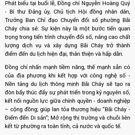
Phát biểu tại buổi lễ, Đồng chí Nguyễn Hoàng Quý
- Bí thư Đảng ủy, Chủ tịch Hội đồng nhân dân,
Trưởng Ban Chỉ đạo Chuyển đổi số phường Bãi
Cháy chia sẻ: Sự kiện này là một bước tiến quan
trọng trong tiến trình chuyển đổi số, nâng cao chất
lượng dịch vụ và xây dựng Bãi Cháy trở thành
điểm đến du lịch hiện đại, thân thiện và hấp dẫn.
Đồng chí nhấn mạnh tiềm năng, thế mạnh sẵn có
của địa phương khi kết hợp với công nghệ số -
Nền tảng du lịch thông minh Bãi Cháy sẽ tạo ra
đòn bẩy thúc đẩy sự phát triển trong kỷ nguyên số,
kết nối nguồn lực giữa chính quyền - doanh nghiệp
– cộng đồng; giúp lan tỏa thương hiệu “Bãi Cháy -
Điểm đến Di sản”; Mở rộng thị trường và chuỗi liên
kết từ phường ra toàn tỉnh, cả nước và quốc tế.