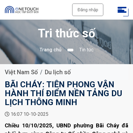
Đăng nhập
Tri thức số
Trang chủ
Tin tức
Việt Nam Số
Du lịch số
BÃI CHÁY: TIÊN PHONG VẬN
HÀNH THÍ ĐIỂM NỀN TẢNG DU
LỊCH THÔNG MINH
16:07 10-10-2025
Chiều 10/10/2025, UBND phường Bãi Cháy đã