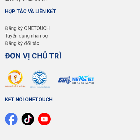
HỢP TÁC VÀ LIÊN KẾT
Đăng ký ONETOUCH
Tuyển dụng nhân sự
Đăng ký đối tác
ĐƠN VỊ CHỦ TRÌ
KẾT NỐI ONETOUCH