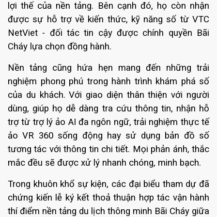
lợi thế của nền tảng. Bên cạnh đó, họ còn nhận
được sự hỗ trợ về kiến thức, kỹ năng số từ VTC
NetViet - đối tác tin cậy được chính quyền Bãi
Cháy lựa chọn đồng hành.
Nền tảng cũng hứa hẹn mang đến những trải
nghiệm phong phú trong hành trình khám phá số
của du khách. Với giao diện thân thiện với người
dùng, giúp họ dễ dàng tra cứu thông tin, nhận hỗ
trợ từ trợ lý ảo AI đa ngôn ngữ, trải nghiệm thực tế
ảo VR 360 sống động hay sử dụng bản đồ số
tương tác với thông tin chi tiết. Mọi phản ánh, thắc
mắc đều sẽ được xử lý nhanh chóng, minh bạch.
Trong khuôn khổ sự kiện, các đại biểu tham dự đã
chứng kiến lễ ký kết thoả thuận hợp tác vận hành
thí điểm nền tảng du lịch thông minh Bãi Cháy giữa