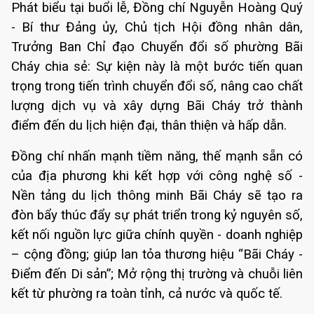
Phát biểu tại buổi lễ, Đồng chí Nguyễn Hoàng Quý
- Bí thư Đảng ủy, Chủ tịch Hội đồng nhân dân,
Trưởng Ban Chỉ đạo Chuyển đổi số phường Bãi
Cháy chia sẻ: Sự kiện này là một bước tiến quan
trọng trong tiến trình chuyển đổi số, nâng cao chất
lượng dịch vụ và xây dựng Bãi Cháy trở thành
điểm đến du lịch hiện đại, thân thiện và hấp dẫn.
Đồng chí nhấn mạnh tiềm năng, thế mạnh sẵn có
của địa phương khi kết hợp với công nghệ số -
Nền tảng du lịch thông minh Bãi Cháy sẽ tạo ra
đòn bẩy thúc đẩy sự phát triển trong kỷ nguyên số,
kết nối nguồn lực giữa chính quyền - doanh nghiệp
– cộng đồng; giúp lan tỏa thương hiệu “Bãi Cháy -
Điểm đến Di sản”; Mở rộng thị trường và chuỗi liên
kết từ phường ra toàn tỉnh, cả nước và quốc tế.