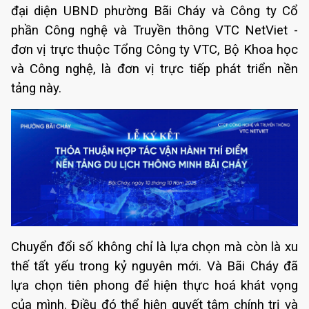
đại diện UBND phường Bãi Cháy và Công ty Cổ
phần Công nghệ và Truyền thông VTC NetViet -
đơn vị trực thuộc Tổng Công ty VTC, Bộ Khoa học
và Công nghệ, là đơn vị trực tiếp phát triển nền
tảng này.
Chuyển đổi số không chỉ là lựa chọn mà còn là xu
thế tất yếu trong kỷ nguyên mới. Và Bãi Cháy đã
lựa chọn tiên phong để hiện thực hoá khát vọng
của mình. Điều đó thể hiện quyết tâm chính trị và