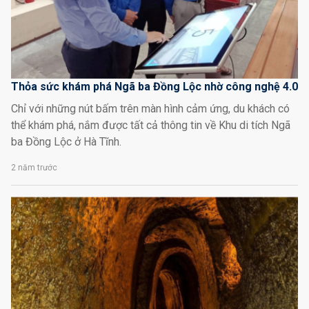
Thỏa sức khám phá Ngã ba Đồng Lộc nhờ công nghệ 4.0
Chỉ với những nút bấm trên màn hình cảm ứng, du khách có
thể khám phá, nắm được tất cả thông tin về Khu di tích Ngã
ba Đồng Lộc ở Hà Tĩnh.
2 năm trước