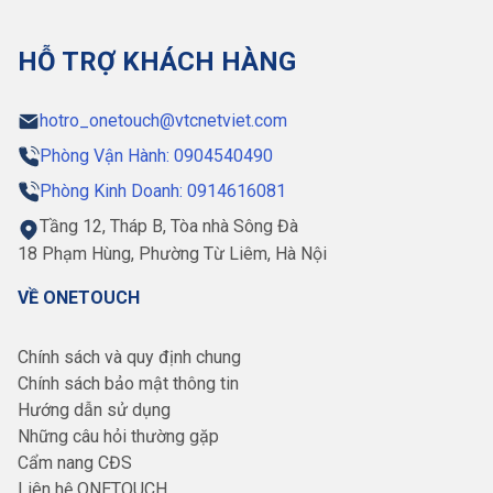
HỖ TRỢ KHÁCH HÀNG
hotro_onetouch@vtcnetviet.com
Phòng Vận Hành: 0904540490
Phòng Kinh Doanh: 0914616081
Tầng 12, Tháp B, Tòa nhà Sông Đà
18 Phạm Hùng, Phường Từ Liêm, Hà Nội
VỀ ONETOUCH
Chính sách và quy định chung
Chính sách bảo mật thông tin
Hướng dẫn sử dụng
Những câu hỏi thường gặp
Cẩm nang CĐS
Liên hệ ONETOUCH