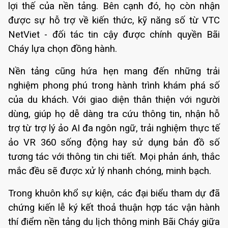
lợi thế của nền tảng. Bên cạnh đó, họ còn nhận
được sự hỗ trợ về kiến thức, kỹ năng số từ VTC
NetViet - đối tác tin cậy được chính quyền Bãi
Cháy lựa chọn đồng hành.
Nền tảng cũng hứa hẹn mang đến những trải
nghiệm phong phú trong hành trình khám phá số
của du khách. Với giao diện thân thiện với người
dùng, giúp họ dễ dàng tra cứu thông tin, nhận hỗ
trợ từ trợ lý ảo AI đa ngôn ngữ, trải nghiệm thực tế
ảo VR 360 sống động hay sử dụng bản đồ số
tương tác với thông tin chi tiết. Mọi phản ánh, thắc
mắc đều sẽ được xử lý nhanh chóng, minh bạch.
Trong khuôn khổ sự kiện, các đại biểu tham dự đã
chứng kiến lễ ký kết thoả thuận hợp tác vận hành
thí điểm nền tảng du lịch thông minh Bãi Cháy giữa