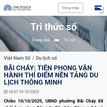
Đăng nhập
Tri thức số
Trang chủ
Tin tức
Việt Nam Số
Du lịch số
BÃI CHÁY: TIÊN PHONG VẬN
HÀNH THÍ ĐIỂM NỀN TẢNG DU
LỊCH THÔNG MINH
16:07 10-10-2025
Chiều 10/10/2025, UBND phường Bãi Cháy đã