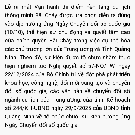
Lễ ra mắt Vận hành thí điểm nền tảng du lịch
thông minh Bãi Cháy được lựa chọn diễn ra đúng
vào dịp hưởng ứng Ngày Chuyển đổi số quốc gia
(10/10), thể hiện sự chủ động và quyết tâm cao
của chính quyền Bãi Cháy trong việc cụ thể hóa
các chủ trương lớn của Trung ương và Tỉnh Quảng
Ninh. Theo đó, sự kiện được tổ chức nhằm thực
hiện nghiêm túc Nghị quyết số 57-NQ/TW, ngày
22/12/2024 của Bộ Chính trị về đột phá phát triển
khoa học, công nghệ, đổi mới sáng tạo và chuyển
đổi số quốc gia, các văn bản về chuyển đổi số
ngành du lịch của Trung ương, của tỉnh, Kế hoạch
số 244/KH-UBND ngày 29/9/2025 của UBND tỉnh
Quảng Ninh về tổ chức chuỗi sự kiện hưởng ứng
Ngày Chuyển đổi số quốc gia.