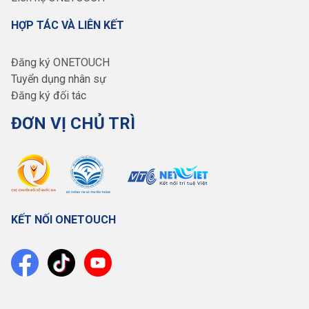
HỢP TÁC VÀ LIÊN KẾT
Đăng ký ONETOUCH
Tuyển dụng nhân sự
Đăng ký đối tác
ĐƠN VỊ CHỦ TRÌ
KẾT NỐI ONETOUCH