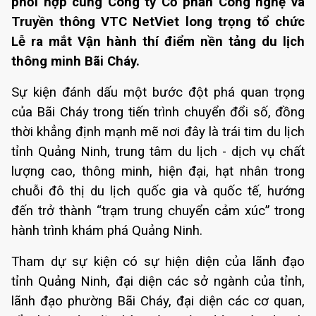
phối hợp cùng Công ty Cổ phần Công nghệ và
Truyền thông VTC NetViet long trọng tổ chức
Lễ ra mắt Vận hành thí điểm nền tảng du lịch
thông minh Bãi Cháy.
Sự kiện đánh dấu một bước đột phá quan trọng
của Bãi Cháy trong tiến trình chuyển đổi số, đồng
thời khẳng định mạnh mẽ nơi đây là trái tim du lịch
tỉnh Quảng Ninh, trung tâm du lịch - dịch vụ chất
lượng cao, thông minh, hiện đại, hạt nhân trong
chuỗi đô thị du lịch quốc gia và quốc tế, hướng
đến trở thành “trạm trung chuyển cảm xúc” trong
hành trình khám phá Quảng Ninh.
Tham dự sự kiện có sự hiện diện của lãnh đạo
tỉnh Quảng Ninh, đại diện các sở ngành của tỉnh,
lãnh đạo phường Bãi Cháy, đại diện các cơ quan,