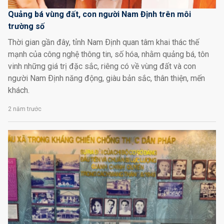
Quảng bá vùng đất, con người Nam Định trên môi
trường số
Thời gian gần đây, tỉnh Nam Ðịnh quan tâm khai thác thế
mạnh của công nghệ thông tin, số hóa, nhằm quảng bá, tôn
vinh những giá trị đặc sắc, riêng có về vùng đất và con
người Nam Ðịnh năng động, giàu bản sắc, thân thiện, mến
khách.
2 năm trước