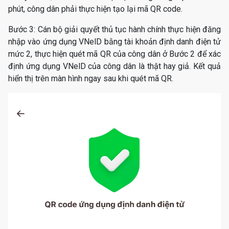
phút, công dân phải thực hiện tạo lại mã QR code.
Bước 3: Cán bộ giải quyết thủ tục hành chính thực hiện đăng
nhập vào ứng dụng VNelD bằng tài khoản định danh điện tử
mức 2, thực hiện quét mã QR của công dân ở Bước 2 để xác
định ứng dụng VNelD của công dân là thật hay giả. Kết quả
hiển thị trên màn hình ngay sau khi quét mã QR.