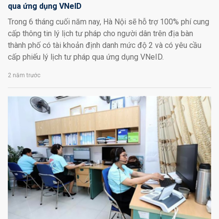
qua ứng dụng VNeID
Trong 6 tháng cuối năm nay, Hà Nội sẽ hỗ trợ 100% phí cung
cấp thông tin lý lịch tư pháp cho người dân trên địa bàn
thành phố có tài khoản định danh mức độ 2 và có yêu cầu
cấp phiếu lý lịch tư pháp qua ứng dụng VNeID.
2 năm trước