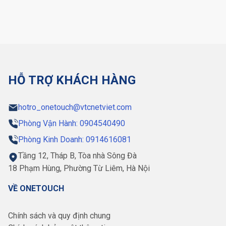
HỖ TRỢ KHÁCH HÀNG
hotro_onetouch@vtcnetviet.com
Phòng Vận Hành: 0904540490
Phòng Kinh Doanh: 0914616081
Tầng 12, Tháp B, Tòa nhà Sông Đà
18 Phạm Hùng, Phường Từ Liêm, Hà Nội
VỀ ONETOUCH
Chính sách và quy định chung