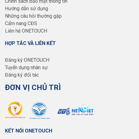
Chính sách bảo mật thông tin
Hướng dẫn sử dụng
Những câu hỏi thường gặp
Cẩm nang CĐS
Liên hệ ONETOUCH
HỢP TÁC VÀ LIÊN KẾT
Đăng ký ONETOUCH
Tuyển dụng nhân sự
Đăng ký đối tác
ĐƠN VỊ CHỦ TRÌ
KẾT NỐI ONETOUCH