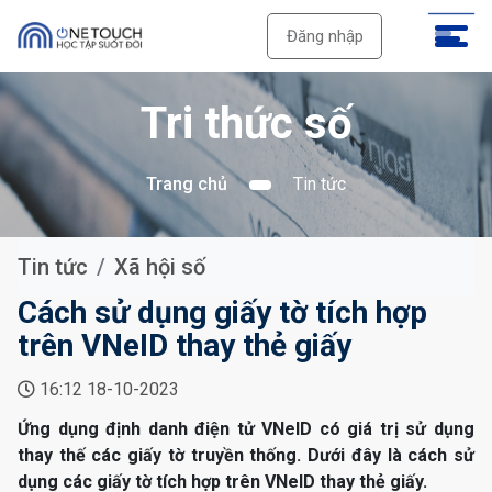
Đăng nhập
Tri thức số
Trang chủ
Tin tức
Tin tức
Xã hội số
Cách sử dụng giấy tờ tích hợp
trên VNeID thay thẻ giấy
16:12 18-10-2023
Ứng dụng định danh điện tử VNeID có giá trị sử dụng
thay thế các giấy tờ truyền thống. Dưới đây là cách sử
dụng các giấy tờ tích hợp trên VNeID thay thẻ giấy.