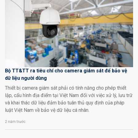
Bộ TT&TT ra tiêu chí cho camera giám sát để bảo vệ
dữ liệu người dùng
Thiết bị camera giám sát phải có tính năng cho phép thiết
lập, cấu hình địa điểm tại Việt Nam đối với việc xử lý, lưu trữ
và khai thác dữ liệu đảm bảo tuân thủ quy định của pháp
luật Việt Nam về bảo vệ dữ liệu cá nhân.
2 năm trước