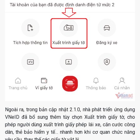
Ngoài ra, trong bản cập nhật 2.1.0, nhà phát triển ứng dụng
VNeID đã bổ sung thêm tùy chọn Xuất trình giấy tờ, cho
phép người dùng xuất trình giấy phép lái xe, căn cước công
dân, thẻ bảo hiểm y tế… nhanh hơn khi cơ quan chức năng
yêu cầu, thay thế các giấy tờ vật lý.