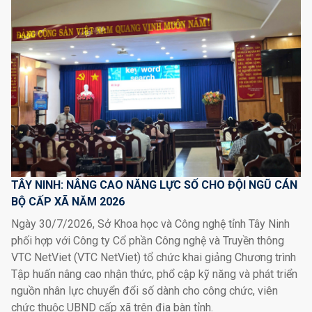
TÂY NINH: NÂNG CAO NĂNG LỰC SỐ CHO ĐỘI NGŨ CÁN
BỘ CẤP XÃ NĂM 2026
Ngày 30/7/2026, Sở Khoa học và Công nghệ tỉnh Tây Ninh
phối hợp với Công ty Cổ phần Công nghệ và Truyền thông
VTC NetViet (VTC NetViet) tổ chức khai giảng Chương trình
Tập huấn nâng cao nhận thức, phổ cập kỹ năng và phát triển
nguồn nhân lực chuyển đổi số dành cho công chức, viên
chức thuộc UBND cấp xã trên địa bàn tỉnh.