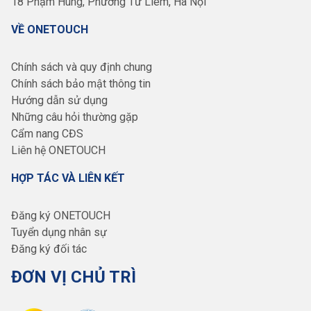
18 Phạm Hùng, Phường Từ Liêm, Hà Nội
VỀ ONETOUCH
Chính sách và quy định chung
Chính sách bảo mật thông tin
Hướng dẫn sử dụng
Những câu hỏi thường gặp
Cẩm nang CĐS
Liên hệ ONETOUCH
HỢP TÁC VÀ LIÊN KẾT
Đăng ký ONETOUCH
Tuyển dụng nhân sự
Đăng ký đối tác
ĐƠN VỊ CHỦ TRÌ