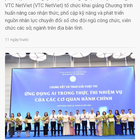
VTC NetViet (VTC NetViet) tổ chức khai giảng Chương trình
huấn nâng cao nhận thức, phổ cập kỹ năng và phát triển
nguồn nhân lực chuyển đổi số cho đội ngũ công chức, viên
chức các sở, ngành trên địa bàn tỉnh.
11 ngày trước