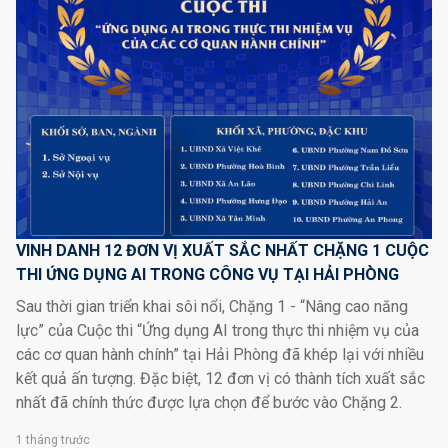
VINH DANH 12 ĐƠN VỊ XUẤT SẮC NHẤT CHẶNG 1 CUỘC
THI ỨNG DỤNG AI TRONG CÔNG VỤ TẠI HẢI PHÒNG
Sau thời gian triển khai sôi nổi, Chặng 1 - “Nâng cao năng
lực” của Cuộc thi “Ứng dụng AI trong thực thi nhiệm vụ của
các cơ quan hành chính” tại Hải Phòng đã khép lại với nhiều
kết quả ấn tượng. Đặc biệt, 12 đơn vị có thành tích xuất sắc
nhất đã chính thức được lựa chọn để bước vào Chặng 2.
1 tháng trước