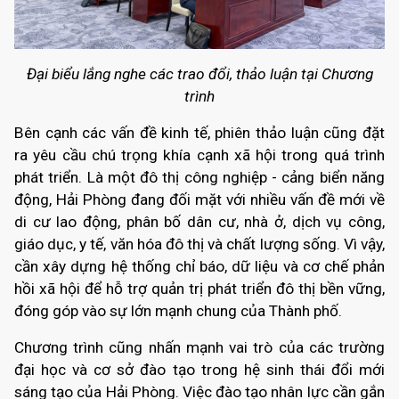
Đại biểu lắng nghe các trao đổi, thảo luận tại Chương
trình
Bên cạnh các vấn đề kinh tế, phiên thảo luận cũng đặt
ra yêu cầu chú trọng khía cạnh xã hội trong quá trình
phát triển. Là một đô thị công nghiệp - cảng biển năng
động, Hải Phòng đang đối mặt với nhiều vấn đề mới về
di cư lao động, phân bố dân cư, nhà ở, dịch vụ công,
giáo dục, y tế, văn hóa đô thị và chất lượng sống. Vì vậy,
cần xây dựng hệ thống chỉ báo, dữ liệu và cơ chế phản
hồi xã hội để hỗ trợ quản trị phát triển đô thị bền vững,
đóng góp vào sự lớn mạnh chung của Thành phố.
Chương trình cũng nhấn mạnh vai trò của các trường
đại học và cơ sở đào tạo trong hệ sinh thái đổi mới
sáng tạo của Hải Phòng. Việc đào tạo nhân lực cần gắn