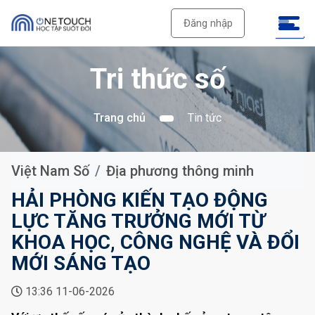
Đăng nhập
Tri thức số
Trang chủ
Tin tức
Việt Nam Số
Địa phương thông minh
HẢI PHÒNG KIẾN TẠO ĐỘNG
LỰC TĂNG TRƯỞNG MỚI TỪ
KHOA HỌC, CÔNG NGHỆ VÀ ĐỔI
MỚI SÁNG TẠO
13:36 11-06-2026