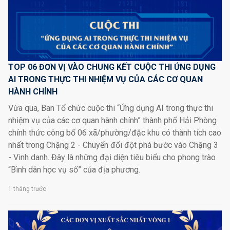
TOP 06 ĐƠN VỊ VÀO CHUNG KẾT CUỘC THI ỨNG DỤNG
AI TRONG THỰC THI NHIỆM VỤ CỦA CÁC CƠ QUAN
HÀNH CHÍNH
Vừa qua, Ban Tổ chức cuộc thi “Ứng dụng AI trong thực thi
nhiệm vụ của các cơ quan hành chính” thành phố Hải Phòng
chính thức công bố 06 xã/phường/đặc khu có thành tích cao
nhất trong Chặng 2 - Chuyển đổi đột phá bước vào Chặng 3
- Vinh danh. Đây là những đại diện tiêu biểu cho phong trào
“Bình dân học vụ số” của địa phương.
1 tháng trước