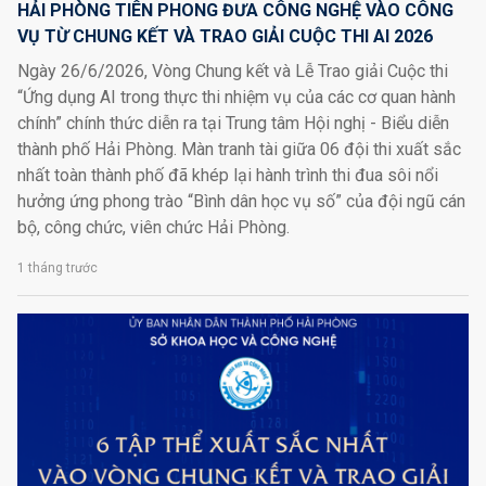
HẢI PHÒNG TIÊN PHONG ĐƯA CÔNG NGHỆ VÀO CÔNG
VỤ TỪ CHUNG KẾT VÀ TRAO GIẢI CUỘC THI AI 2026
Ngày 26/6/2026, Vòng Chung kết và Lễ Trao giải Cuộc thi
“Ứng dụng AI trong thực thi nhiệm vụ của các cơ quan hành
chính” chính thức diễn ra tại Trung tâm Hội nghị - Biểu diễn
thành phố Hải Phòng. Màn tranh tài giữa 06 đội thi xuất sắc
nhất toàn thành phố đã khép lại hành trình thi đua sôi nổi
hưởng ứng phong trào “Bình dân học vụ số” của đội ngũ cán
bộ, công chức, viên chức Hải Phòng.
1 tháng trước