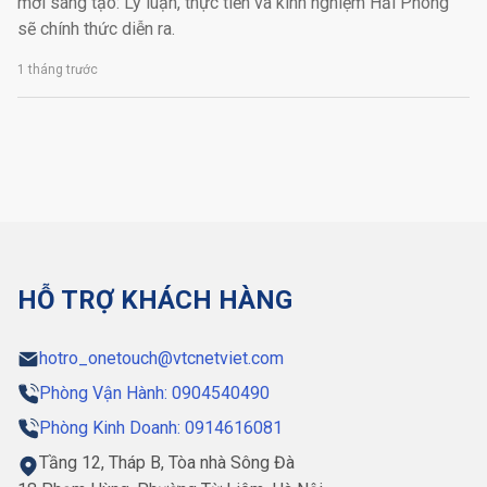
mới sáng tạo: Lý luận, thực tiễn và kinh nghiệm Hải Phòng”
sẽ chính thức diễn ra.
1 tháng trước
HỖ TRỢ KHÁCH HÀNG
hotro_onetouch@vtcnetviet.com
Phòng Vận Hành: 0904540490
Phòng Kinh Doanh: 0914616081
Tầng 12, Tháp B, Tòa nhà Sông Đà