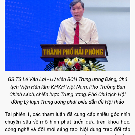
GS.TS Lê Văn Lợi - Uỷ viên BCH Trung ương Đảng, Chủ
tịch Viện Hàn lâm KHXH Việt Nam, Phó Trưởng Ban
Chính sách, chiến lược Trung ương, Phó Chủ tịch Hội
đồng Lý luận Trung ương phát biểu dẫn đề Hội thảo
Tại phiên 1, các tham luận đã cung cấp nhiều góc nhìn
chuyên sâu về mô hình phát triển dựa trên khoa học,
công nghệ và đổi mới sáng tạo. Nội dung trao đổi tập