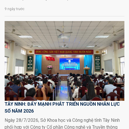
9 ngày trước
TÂY NINH: ĐẨY MẠNH PHÁT TRIỂN NGUỒN NHÂN LỰC
SỐ NĂM 2026
Ngày 28/7/2026, Sở Khoa học và Công nghệ tỉnh Tây Ninh
phối hợp với Công ty Cổ phần Công nghệ và Truyền thông