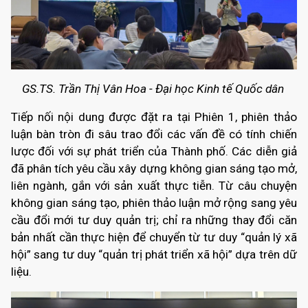
GS.TS. Trần Thị Vân Hoa - Đại học Kinh tế Quốc dân
Tiếp nối nội dung được đặt ra tại Phiên 1, phiên thảo
luận bàn tròn đi sâu trao đổi các vấn đề có tính chiến
lược đối với sự phát triển của Thành phố. Các diễn giả
đã phân tích yêu cầu xây dựng không gian sáng tạo mở,
liên ngành, gắn với sản xuất thực tiễn. Từ câu chuyện
không gian sáng tạo, phiên thảo luận mở rộng sang yêu
cầu đổi mới tư duy quản trị; chỉ ra những thay đổi căn
bản nhất cần thực hiện để chuyển từ tư duy “quản lý xã
hội” sang tư duy “quản trị phát triển xã hội” dựa trên dữ
liệu.