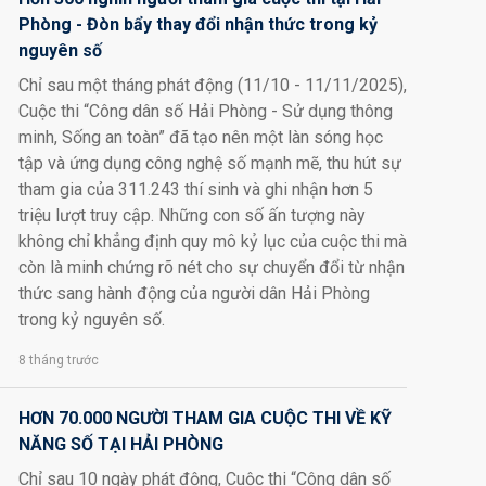
Phòng - Đòn bẩy thay đổi nhận thức trong kỷ
nguyên số
Chỉ sau một tháng phát động (11/10 - 11/11/2025),
Cuộc thi “Công dân số Hải Phòng - Sử dụng thông
minh, Sống an toàn” đã tạo nên một làn sóng học
tập và ứng dụng công nghệ số mạnh mẽ, thu hút sự
tham gia của 311.243 thí sinh và ghi nhận hơn 5
triệu lượt truy cập. Những con số ấn tượng này
không chỉ khẳng định quy mô kỷ lục của cuộc thi mà
còn là minh chứng rõ nét cho sự chuyển đổi từ nhận
thức sang hành động của người dân Hải Phòng
trong kỷ nguyên số.
8 tháng trước
HƠN 70.000 NGƯỜI THAM GIA CUỘC THI VỀ KỸ
NĂNG SỐ TẠI HẢI PHÒNG
Chỉ sau 10 ngày phát động, Cuộc thi “Công dân số