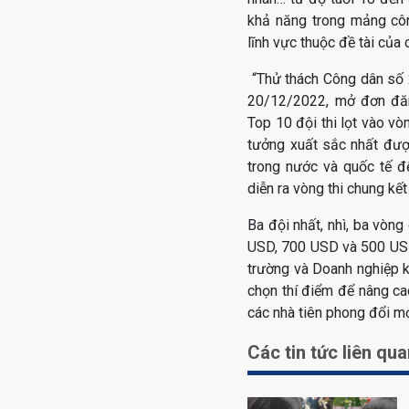
khả năng trong mảng công
lĩnh vực thuộc đề tài của c
“Thử thách Công dân số 2
20/12/2022, mở đơn đăn
Top 10 đội thi lọt vào v
tưởng xuất sắc nhất đượ
trong nước và quốc tế đ
diễn ra vòng thi chung kết
Ba đội nhất, nhì, ba vòng
USD, 700 USD và 500 USD.
trường và Doanh nghiệp 
chọn thí điểm để nâng ca
các nhà tiên phong đổi mớ
Các tin tức liên qu