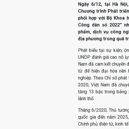
Ngày 6/12, tại Hà Nội
Chương trình Phát triể
phối hợp với Bộ Khoa 
Công dân số 2022” nh
phẩm, dịch vụ công ngh
địa phương trong quá tr
Phát biểu tại sự kiện, ô
UNDP đánh giá cao nỗ lực
Nam đã cam kết chuyển đổi
tử để hiện đại hóa nền 
nghiệp. Theo Chỉ số phát
2020, Việt Nam đã chuyể
tăng 13 bậc trong bảng 
lãnh thổ.
Tháng 6/2020, Thủ tướng
quốc gia đến năm 2025, 
Chính phủ điện tử, kinh tế