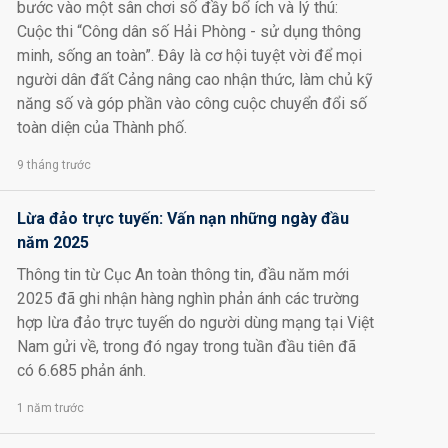
bước vào một sân chơi số đầy bổ ích và lý thú:
Cuộc thi “Công dân số Hải Phòng - sử dụng thông
minh, sống an toàn”. Đây là cơ hội tuyệt vời để mọi
người dân đất Cảng nâng cao nhận thức, làm chủ kỹ
năng số và góp phần vào công cuộc chuyển đổi số
toàn diện của Thành phố.
9 tháng trước
Lừa đảo trực tuyến: Vấn nạn những ngày đầu
năm 2025
Thông tin từ Cục An toàn thông tin, đầu năm mới
2025 đã ghi nhận hàng nghìn phản ánh các trường
hợp lừa đảo trực tuyến do người dùng mạng tại Việt
Nam gửi về, trong đó ngay trong tuần đầu tiên đã
có 6.685 phản ánh.
1 năm trước