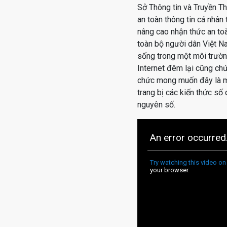
Sở Thông tin và Truyền T
an toàn thông tin cá nhân
nâng cao nhận thức an toà
toàn bộ người dân Việt N
sống trong một môi trường
Internet đêm lại cũng chứ
chức mong muốn đây là mộ
trang bị các kiến thức số
nguyên số.