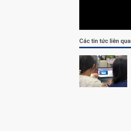
Các tin tức liên qu