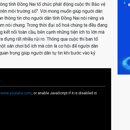
hông tỉnh Đồng Nai tổ chức phát động cuộc thi Bảo vệ
 trên môi trường số''. Với mong muốn giúp người dân
n thông tin cho người dân tỉnh Đồng Nai nói riêng và
am nói chung. Trong thời đại số hoá chúng ta đều đang
 kết nối toàn cầu, bên cạnh những tiện ích to lớn mà
a đựng rất nhiều rủi ro. Thông qua cuộc thi ban tổ
t sân chơi bổ ích mà còn là cơ hội để người dân
 quan trọng giúp người dân tự tin khi bước vào kỷ