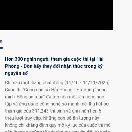
an
Hơn 300 nghìn người tham gia cuộc thi tại Hải
Phòng - Đòn bẩy thay đổi nhận thức trong kỷ
nguyên số
Chỉ sau một tháng phát động (11/10 - 11/11/2025),
Cuộc thi “Công dân số Hải Phòng - Sử dụng thông
minh, Sống an toàn” đã tạo nên một làn sóng học
tập và ứng dụng công nghệ số mạnh mẽ, thu hút sự
tham gia của 311.243 thí sinh và ghi nhận hơn 5
triệu lượt truy cập. Những con số ấn tượng này
không chỉ khẳng định quy mô kỷ lục của cuộc thi mà