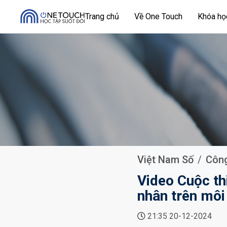
Trang chủ
Về One Touch
Khóa h
Việt Nam Số
Công
Video Cuộc thi
nhân trên môi 
21:35 20-12-2024