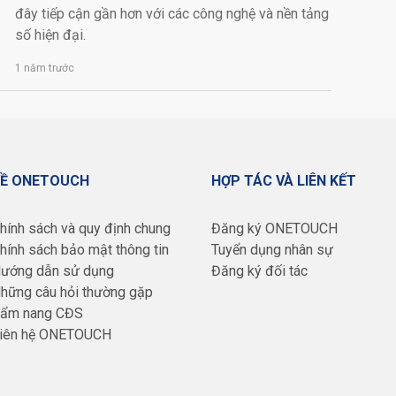
đây tiếp cận gần hơn với các công nghệ và nền tảng
số hiện đại.
1 năm trước
Ề ONETOUCH
HỢP TÁC VÀ LIÊN KẾT
hính sách và quy định chung
Đăng ký ONETOUCH
hính sách bảo mật thông tin
Tuyển dụng nhân sự
ướng dẫn sử dụng
Đăng ký đối tác
hững câu hỏi thường gặp
ẩm nang CĐS
iên hệ ONETOUCH