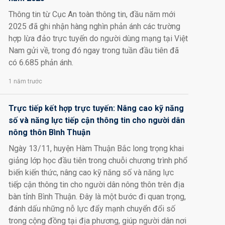
Thông tin từ Cục An toàn thông tin, đầu năm mới
2025 đã ghi nhận hàng nghìn phản ánh các trường
hợp lừa đảo trực tuyến do người dùng mạng tại Việt
Nam gửi về, trong đó ngay trong tuần đầu tiên đã
có 6.685 phản ánh.
1 năm trước
Trực tiếp kết hợp trực tuyến: Nâng cao kỹ năng
số và năng lực tiếp cận thông tin cho người dân
nông thôn Bình Thuận
Ngày 13/11, huyện Hàm Thuận Bắc long trọng khai
giảng lớp học đầu tiên trong chuỗi chương trình phổ
biến kiến thức, nâng cao kỹ năng số và năng lực
tiếp cận thông tin cho người dân nông thôn trên địa
bàn tỉnh Bình Thuận. Đây là một bước đi quan trọng,
đánh dấu những nỗ lực đẩy mạnh chuyển đổi số
trong cộng đồng tại địa phương, giúp người dân nơi