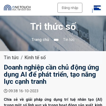
Đăng nhập
Tri thức số
Trang chủ
Tin tức
Tin tức
Kinh tế số
Doanh nghiệp cần chủ động ứng
dụng AI để phát triển, tạo năng
lực cạnh tranh
09:38 16-10-2023
Chia sẻ về giải pháp ứng dụng trí tuệ nhân tạo (AI)
trong một số lĩnh vực và trong hoạt động sản xuất, kinh