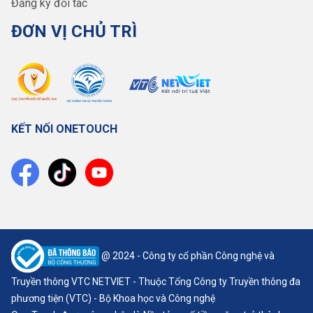
Đăng ký đối tác
ĐƠN VỊ CHỦ TRÌ
KẾT NỐI ONETOUCH
@ 2024 - Công ty cổ phần Công nghệ và
Truyền thông VTC NETVIET - Thuộc Tổng Công ty Truyền thông đa
phương tiện (VTC) - Bộ Khoa học và Công nghệ