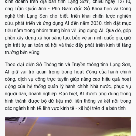
kinh doanh trên địa bàn tỉnh Lạng Sơn”, chiều ngày 12/10,
ông Trần Quốc Anh - Phó Giám đốc Sở Khoa học và Công
nghệ tỉnh Lạng Sơn cho biết, triển khai chiến lược nghiên
cứu, phát triển và ứng dụng AI đến năm 2030, tỉnh đặt mục
tiêu nằm trong nhóm trung bình về ứng dụng AI. Qua đó, góp
phần xây dựng xã hội sáng tạo, bảo vệ an ninh quốc gia, giữ
gìn trật tự an toàn xã hội và thúc đẩy phát triển kinh tế tăng
trưởng bền vững.
Theo đại diện Sở Thông tin và Truyền thông tỉnh Lạng Sơn,
AI giữ vai trò quan trọng trong hoạt động của hành chính
công, dịch vụ công trực tuyến giúp nâng cao hiệu quả hoạt
động của hệ thống quản lý hành chính Nhà nước, phục vụ
người dân, doanh nghiệp. Đặc biệt, AI được ứng dụng trong
hình thành được bộ dữ liệu mở, liên thông và kết nối trong
các ngành kinh tế, lĩnh vực kinh tế - xã hội trên địa bàn tỉnh.