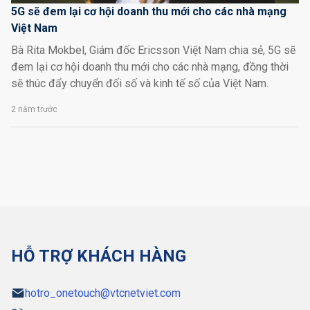
5G sẽ đem lại cơ hội doanh thu mới cho các nhà mạng
Việt Nam
Bà Rita Mokbel, Giám đốc Ericsson Việt Nam chia sẻ, 5G sẽ
đem lại cơ hội doanh thu mới cho các nhà mạng, đồng thời
sẽ thúc đẩy chuyển đối số và kinh tế số của Việt Nam.
2 năm trước
HỖ TRỢ KHÁCH HÀNG
hotro_onetouch@vtcnetviet.com