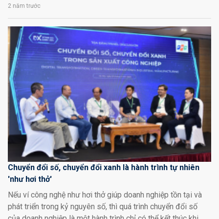
2 năm trước
Chuyển đổi số, chuyển đổi xanh là hành trình tự nhiên
'như hơi thở'
Nếu ví công nghệ như hơi thở giúp doanh nghiệp tồn tại và
phát triển trong kỷ nguyên số, thì quá trình chuyển đổi số
của doanh nghiệp là một hành trình chỉ có thể kết thúc khi