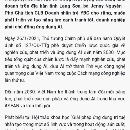
doanh trên địa bàn tỉnh Lạng Sơn, bà Jenny Nguyễn -
Phó Chủ tịch CLB Doanh nhân trẻ YBC cho rằng, muốn
phát triển và tạo năng lực cạnh tranh tốt, doanh nghiệp
phải chủ động ứng dụng AI.
Ngày 26/1/2021, Thủ tướng Chính phủ đã ban hành Quyết
định số 127/QĐ-TTg phê duyệt Chiến lược quốc gia về
nghiên cứu, phát triển và ứng dụng AI đến năm 2030. Mục
tiêu tổng quát của chiến lược là đẩy mạnh nghiên cứu, phát
triển và ứng dụng AI, đưa AI trở thành lĩnh vực công nghệ
quan trọng của Việt Nam trong cuộc Cách mạng công nghiệp
lần thứ tư.
Đến năm 2030, Việt Nam trở thành trung tâm đổi mới sáng
tạo, phát triển các giải pháp và ứng dụng AI trong khu vực
ASEAN và trên thế giới.
Phát biểu tại Hội thảo khoa học “Giải pháp ứng dụng trí tuệ
nhân tạo trong một số lĩnh vực và trong hoạt động sản xuất,