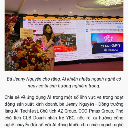
Bà Jenny Nguyễn cho rằng, AI khiến nhiều ngành nghề có
nguy cơ bị ảnh hưởng nghiêm trọng.
Chia sẻ về ứng dụng AI trong một số lĩnh vực và trong hoạt
động sản xuất, kinh doanh, bà Jenny Nguyễn - Đồng trưởng
làng AI-Techfest, Chủ tịch AZ Group, CCO Pmax Group, Phó
chủ tịch CLB Doanh nhân trẻ YBC, nêu rõ xu hướng công
nghệ chuyển đổi số với AI đang khiến cho nhiều ngành nghề