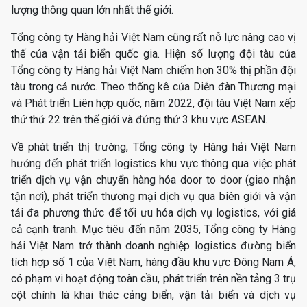
lượng thông quan lớn nhất thế giới.
Tổng công ty Hàng hải Việt Nam cũng rất nỗ lực nâng cao vị
thế của vận tải biển quốc gia. Hiện số lượng đội tàu của
Tổng công ty Hàng hải Việt Nam chiếm hơn 30% thị phần đội
tàu trong cả nước. Theo thống kê của Diễn đàn Thương mại
và Phát triển Liên hợp quốc, năm 2022, đội tàu Việt Nam xếp
thứ thứ 22 trên thế giới và đứng thứ 3 khu vực ASEAN.
Về phát triển thị trường, Tổng công ty Hàng hải Việt Nam
hướng đến phát triển logistics khu vực thông qua việc phát
triển dịch vụ vận chuyển hàng hóa door to door (giao nhận
tận nơi), phát triển thương mại dịch vụ qua biên giới và vận
tải đa phương thức để tối ưu hóa dịch vụ logistics, với giá
cả cạnh tranh. Mục tiêu đến năm 2035, Tổng công ty Hàng
hải Việt Nam trở thành doanh nghiệp logistics đường biển
tích hợp số 1 của Việt Nam, hàng đầu khu vực Đông Nam Á,
có phạm vi hoạt động toàn cầu, phát triển trên nền tảng 3 trụ
cột chính là khai thác cảng biển, vận tải biển và dịch vụ