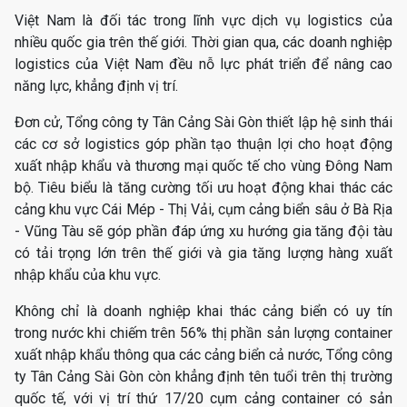
Việt Nam là đối tác trong lĩnh vực dịch vụ logistics của
nhiều quốc gia trên thế giới. Thời gian qua, các doanh nghiệp
logistics của Việt Nam đều nỗ lực phát triển để nâng cao
năng lực, khẳng định vị trí.
Đơn cử, Tổng công ty Tân Cảng Sài Gòn thiết lập hệ sinh thái
các cơ sở logistics góp phần tạo thuận lợi cho hoạt động
xuất nhập khẩu và thương mại quốc tế cho vùng Đông Nam
bộ. Tiêu biểu là tăng cường tối ưu hoạt động khai thác các
cảng khu vực Cái Mép - Thị Vải, cụm cảng biển sâu ở Bà Rịa
- Vũng Tàu sẽ góp phần đáp ứng xu hướng gia tăng đội tàu
có tải trọng lớn trên thế giới và gia tăng lượng hàng xuất
nhập khẩu của khu vực.
Không chỉ là doanh nghiệp khai thác cảng biển có uy tín
trong nước khi chiếm trên 56% thị phần sản lượng container
xuất nhập khẩu thông qua các cảng biển cả nước, Tổng công
ty Tân Cảng Sài Gòn còn khẳng định tên tuổi trên thị trường
quốc tế, với vị trí thứ 17/20 cụm cảng container có sản