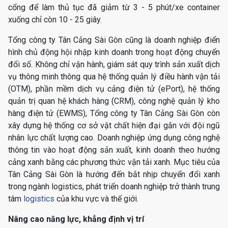
cổng để làm thủ tục đã giảm từ 3 - 5 phút/xe container
xuống chỉ còn 10 - 25 giây.
Tổng công ty Tân Cảng Sài Gòn cũng là doanh nghiệp điển
hình chủ động hội nhập kinh doanh trong hoạt động chuyển
đổi số. Không chỉ vận hành, giám sát quy trình sản xuất dịch
vụ thông minh thông qua hệ thống quản lý điều hành vận tải
(OTM), phần mềm dịch vụ cảng điện tử (ePort), hệ thống
quản trị quan hệ khách hàng (CRM), công nghệ quản lý kho
hàng điện tử (EWMS), Tổng công ty Tân Cảng Sài Gòn còn
xây dựng hệ thống cơ sở vật chất hiện đại gắn với đội ngũ
nhân lực chất lượng cao. Doanh nghiệp ứng dụng công nghệ
thông tin vào hoạt động sản xuất, kinh doanh theo hướng
cảng xanh bằng các phương thức vận tải xanh. Mục tiêu của
Tân Cảng Sài Gòn là hướng đến bắt nhịp chuyển đổi xanh
trong ngành logistics, phát triển doanh nghiệp trở thành trung
tâm
logistics
của khu vực và thế giới.
Nâng cao năng lực, khẳng định vị trí