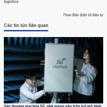
logistics.
Theo Báo điện tử Đầu tư
Các tin tức liên quan
Sắp thương mại hóa 5G, nhà mạng vẫn trăn trở mô hình