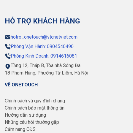
HỖ TRỢ KHÁCH HÀNG
hotro_onetouch@vtcnetviet.com
Phòng Vận Hành: 0904540490
Phòng Kinh Doanh: 0914616081
Tầng 12, Tháp B, Tòa nhà Sông Đà
18 Phạm Hùng, Phường Từ Liêm, Hà Nội
VỀ ONETOUCH
Chính sách và quy định chung
Chính sách bảo mật thông tin
Hướng dẫn sử dụng
Những câu hỏi thường gặp
Cẩm nang CĐS