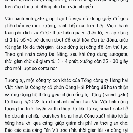
trên điện thoại di động cho bên vận chuyển.
Vận hành autogate giúp loại bỏ việc sử dụng giấy để góp
phần bảo vệ môi trường, tránh tiếp xúc trực tiếp. Việc thanh
toán phí dịch vụ được thực hiện qua ví điện tử, có áp dụng
chữ ký số và sử dụng robot để xuất hóa đơn tự động, giúp
rút ngắn tối đa thời gian lái xe dừng tại cổng để làm thủ tục.
Theo ghi nhận cảng Đà Nẵng, sau khi ứng dụng autogate,
thời gian chờ đã giảm từ 3 - 4 phút, xuống còn 25 - 30 giây
cho mỗi lượt xe container.
Tương tự, một công ty con khác của Tổng công ty Hàng hải
Việt Nam là Công ty cổ phần Cảng Hải Phòng đã hoàn thiện
và ứng dụng hệ thống giao nhận cổng tự động (smart gate)
từ tháng 5/2023 tại chi nhánh cảng Tân Vũ. Với tính năng
tương tác trực tuyến và thu thập dữ liệu từ xa, smart gate hỗ
trợ doanh nghiệp logistics trong hoạt động xuất nhập khẩu
hàng hóa khi qua cảng, giúp giảm chi phí và thời gian chờ.
Báo cáo của cảng Tân Vũ ước tính, thời gian lái xe dừng tại