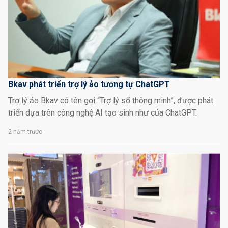
Bkav phát triển trợ lý ảo tương tự ChatGPT
Trợ lý ảo Bkav có tên gọi “Trợ lý số thông minh”, được phát
triển dựa trên công nghệ AI tạo sinh như của ChatGPT.
2 năm trước