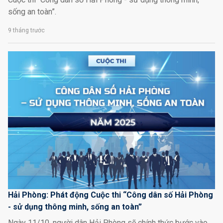
sống an toàn”.
9 tháng trước
Hải Phòng: Phát động Cuộc thi “Công dân số Hải Phòng
- sử dụng thông minh, sống an toàn”
Ngày 11/10, người dân Hải Phòng sẽ chính thức bước vào