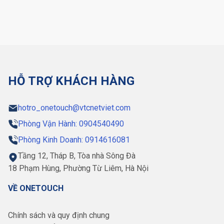
HỖ TRỢ KHÁCH HÀNG
hotro_onetouch@vtcnetviet.com
Phòng Vận Hành: 0904540490
Phòng Kinh Doanh: 0914616081
Tầng 12, Tháp B, Tòa nhà Sông Đà
18 Phạm Hùng, Phường Từ Liêm, Hà Nội
VỀ ONETOUCH
Chính sách và quy định chung