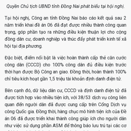
Quyền Chủ tịch UBND tỉnh Đồng Nai phát biểu tại hội nghị.
Tại hội nghị, Công an tỉnh Đồng Nai báo cáo kết quả sau 2
năm triển khai đề án 06 đã đạt được nhiều thành công quan
trọng, góp phần tạo ra những điều kiện thuận lợi cho cộng
đồng dân cư, doanh nghiệp và thúc đẩy phát triển kinh tế xã
hội tại địa phương.
Đặc biệt, điểm nổi bật là việc hoàn thành cấp thẻ căn cước
công dân (CCCD) cho 100% công dân đủ điều kiện trước
thời hạn được Bộ Công an giao. Đồng thời, hoàn thành 100%
chỉ tiêu kích hoạt gần 1,5 triệu tài khoản định danh điện tử.
Bên cạnh đó, dữ liệu dân cư, CCCD và định danh điện tử đã
được tích hợp vào nhiều tiện ích, với 38/53 dịch vụ công liên
quan đến người dân đã được cung cấp trên Cổng Dịch vụ
công Quốc gia. Đồng thời, hàng chục mô hình tiện ích của Đề
án 06 đã được triển khai thành công giúp ích cho người dân
như việc sử dụng phần ASM để thông báo lưu trú tại các cơ