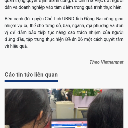
quan trọng quyết định thành công, đó chính là việc đặt người
dân và doanh nghiệp vào tâm điểm trong quá trình thực hiện.
Bên cạnh đó, quyền Chủ tịch UBND tỉnh Đồng Nai cũng giao
nhiệm vụ cụ thể cho từng sở, ban, ngành, địa phương và đơn
vị để đảm bảo tiếp tục nâng cao trách nhiệm của người
đứng đầu, tập trung thực hiện Đề án 06 một cách quyết tâm
và hiệu quả.
Theo Vietnamnet
Các tin tức liên quan