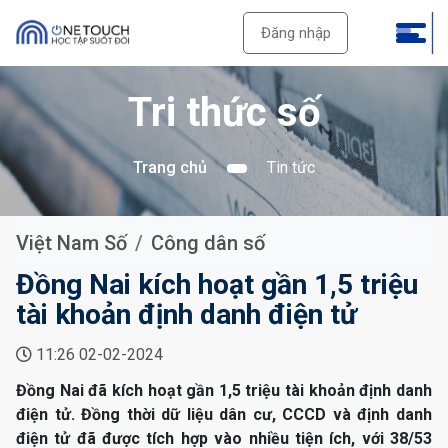
Đăng nhập
Tri thức số
Trang chủ
Tin tức
Việt Nam Số
Công dân số
Đồng Nai kích hoạt gần 1,5 triệu
tài khoản định danh điện tử
11:26 02-02-2024
Đồng Nai đã kích hoạt gần 1,5 triệu tài khoản định danh
điện tử. Đồng thời dữ liệu dân cư, CCCD và định danh
điện tử đã được tích hợp vào nhiều tiện ích, với 38/53