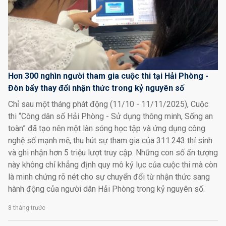
Hơn 300 nghìn người tham gia cuộc thi tại Hải Phòng -
Đòn bẩy thay đổi nhận thức trong kỷ nguyên số
Chỉ sau một tháng phát động (11/10 - 11/11/2025), Cuộc
thi “Công dân số Hải Phòng - Sử dụng thông minh, Sống an
toàn” đã tạo nên một làn sóng học tập và ứng dụng công
nghệ số mạnh mẽ, thu hút sự tham gia của 311.243 thí sinh
và ghi nhận hơn 5 triệu lượt truy cập. Những con số ấn tượng
này không chỉ khẳng định quy mô kỷ lục của cuộc thi mà còn
là minh chứng rõ nét cho sự chuyển đổi từ nhận thức sang
hành động của người dân Hải Phòng trong kỷ nguyên số.
8 tháng trước