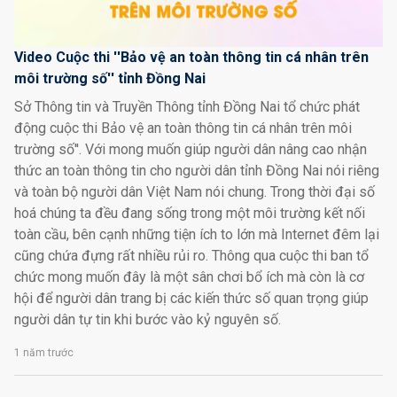
Video Cuộc thi ''Bảo vệ an toàn thông tin cá nhân trên
môi trường số'' tỉnh Đồng Nai
Sở Thông tin và Truyền Thông tỉnh Đồng Nai tổ chức phát
động cuộc thi Bảo vệ an toàn thông tin cá nhân trên môi
trường số''. Với mong muốn giúp người dân nâng cao nhận
thức an toàn thông tin cho người dân tỉnh Đồng Nai nói riêng
và toàn bộ người dân Việt Nam nói chung. Trong thời đại số
hoá chúng ta đều đang sống trong một môi trường kết nối
toàn cầu, bên cạnh những tiện ích to lớn mà Internet đêm lại
cũng chứa đựng rất nhiều rủi ro. Thông qua cuộc thi ban tổ
chức mong muốn đây là một sân chơi bổ ích mà còn là cơ
hội để người dân trang bị các kiến thức số quan trọng giúp
người dân tự tin khi bước vào kỷ nguyên số.
1 năm trước