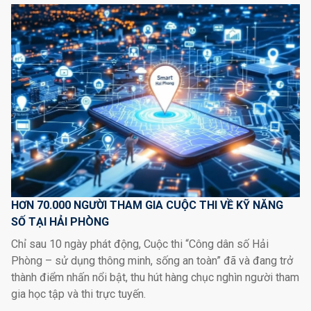
HƠN 70.000 NGƯỜI THAM GIA CUỘC THI VỀ KỸ NĂNG
SỐ TẠI HẢI PHÒNG
Chỉ sau 10 ngày phát động, Cuộc thi “Công dân số Hải
Phòng – sử dụng thông minh, sống an toàn” đã và đang trở
thành điểm nhấn nổi bật, thu hút hàng chục nghìn người tham
gia học tập và thi trực tuyến.