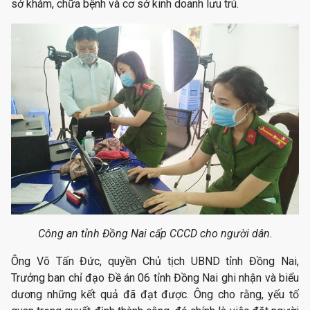
sở khám, chữa bệnh và cơ sở kinh doanh lưu trú.
Công an tỉnh Đồng Nai cấp CCCD cho người dân.
Ông Võ Tấn Đức, quyền Chủ tịch UBND tỉnh Đồng Nai,
Trưởng ban chỉ đạo Đề án 06 tỉnh Đồng Nai ghi nhận và biểu
dương những kết quả đã đạt được. Ông cho rằng, yếu tố