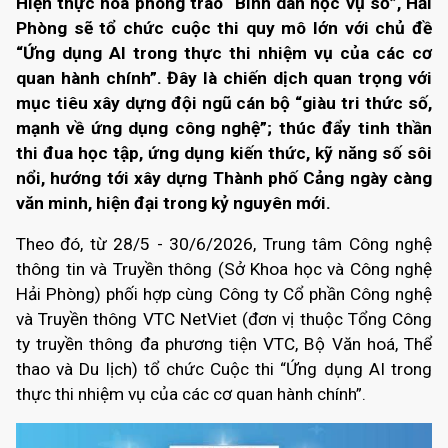
Hiện thực hoá phong trào “Bình dân học vụ số”, Hải
Phòng sẽ tổ chức cuộc thi quy mô lớn với chủ đề
“Ứng dụng AI trong thực thi nhiệm vụ của các cơ
quan hành chính”. Đây là chiến dịch quan trọng với
mục tiêu xây dựng đội ngũ cán bộ “giàu tri thức số,
mạnh về ứng dụng công nghệ”; thúc đẩy tinh thần
thi đua học tập, ứng dụng kiến thức, kỹ năng số sôi
nổi, hướng tới xây dựng Thành phố Cảng ngày càng
văn minh, hiện đại trong kỷ nguyên mới.
Theo đó,
từ 28/5 - 30/6/2026
, Trung tâm Công nghệ
thông tin và Truyền thông (Sở Khoa học và Công nghệ
Hải Phòng) phối hợp cùng Công ty Cổ phần Công nghệ
và Truyền thông VTC NetViet (đơn vị thuộc Tổng Công
ty truyền thông đa phương tiện VTC, Bộ Văn hoá, Thể
thao và Du lịch) tổ chức Cuộc thi “Ứng dụng AI trong
thực thi nhiệm vụ của các cơ quan hành chính”.