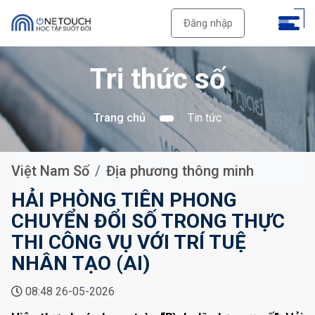
Đăng nhập
Tri thức số
Trang chủ
Tin tức
Việt Nam Số
Địa phương thông minh
HẢI PHÒNG TIÊN PHONG
CHUYỂN ĐỔI SỐ TRONG THỰC
THI CÔNG VỤ VỚI TRÍ TUỆ
NHÂN TẠO (AI)
08:48 26-05-2026