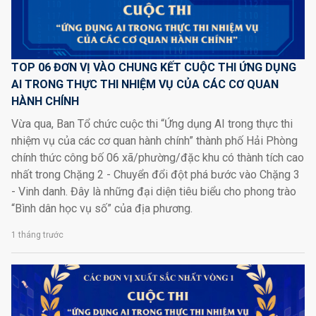
TOP 06 ĐƠN VỊ VÀO CHUNG KẾT CUỘC THI ỨNG DỤNG
AI TRONG THỰC THI NHIỆM VỤ CỦA CÁC CƠ QUAN
HÀNH CHÍNH
Vừa qua, Ban Tổ chức cuộc thi “Ứng dụng AI trong thực thi
nhiệm vụ của các cơ quan hành chính” thành phố Hải Phòng
chính thức công bố 06 xã/phường/đặc khu có thành tích cao
nhất trong Chặng 2 - Chuyển đổi đột phá bước vào Chặng 3
- Vinh danh. Đây là những đại diện tiêu biểu cho phong trào
“Bình dân học vụ số” của địa phương.
1 tháng trước