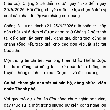
(nếu có). Chặng 2 sẽ diễn ra
từ ngày 12/6 đến ngày
20/6/2026
. Hội đồng chuyên môn sẽ lựa chọn 6 đơn vị
xuất sắc nhất đi tiếp vào chặng cuối cùng.
Chặng 3 - Vinh danh
(21-25/6/2026)
: là phần thi hấp
dẫn nhất khi 6 đơn vị được chọn ra ở Chặng 2 sẽ tranh
tài để giành lấy danh hiệu danh giá, đồng thời cũng là
chặng tổng kết, trao giải cho các đơn vị xuất sắc tại
Cuộc thi.
Mọi thông tin chi tiết, vui lòng tham khảo Thể lệ Cuộc
thi được đăng tải công khai trên các kênh thông tin
truyền thông chính thức của Cuộc thi và địa phương.
Cơ hội tham gia cho tất cả cán bộ, công chức, viên
chức Thành phố
Với quy mô dự kiến lên đến hàng chục nghìn học viên,
đây thực sự là một trong những sự kiện công nghệ lớn