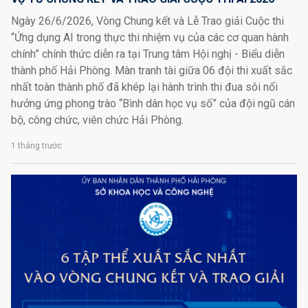
Ngày 26/6/2026, Vòng Chung kết và Lễ Trao giải Cuộc thi
“Ứng dụng AI trong thực thi nhiệm vụ của các cơ quan hành
chính” chính thức diễn ra tại Trung tâm Hội nghị - Biểu diễn
thành phố Hải Phòng. Màn tranh tài giữa 06 đội thi xuất sắc
nhất toàn thành phố đã khép lại hành trình thi đua sôi nổi
hưởng ứng phong trào “Bình dân học vụ số” của đội ngũ cán
bộ, công chức, viên chức Hải Phòng.
1 tháng trước