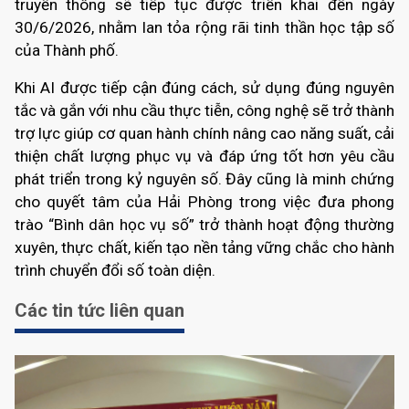
truyền thông sẽ tiếp tục được triển khai đến ngày
30/6/2026, nhằm lan tỏa rộng rãi tinh thần học tập số
của Thành phố.
Khi AI được tiếp cận đúng cách, sử dụng đúng nguyên
tắc và gắn với nhu cầu thực tiễn, công nghệ sẽ trở thành
trợ lực giúp cơ quan hành chính nâng cao năng suất, cải
thiện chất lượng phục vụ và đáp ứng tốt hơn yêu cầu
phát triển trong kỷ nguyên số. Đây cũng là minh chứng
cho quyết tâm của Hải Phòng trong việc đưa phong
trào “Bình dân học vụ số” trở thành hoạt động thường
xuyên, thực chất, kiến tạo nền tảng vững chắc cho hành
trình chuyển đổi số toàn diện.
Các tin tức liên quan