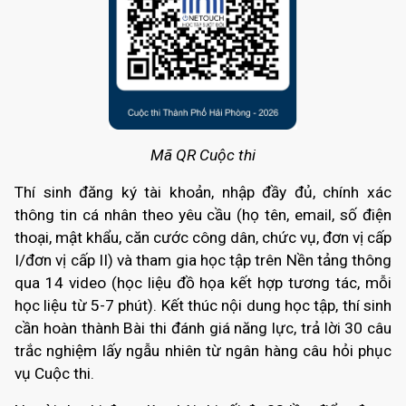
Mã QR Cuộc thi
Thí sinh đăng ký tài khoản, nhập đầy đủ, chính xác
thông tin cá nhân theo yêu cầu (họ tên, email, số điện
thoại, mật khẩu, căn cước công dân, chức vụ, đơn vị cấp
I/đơn vị cấp II) và tham gia học tập trên Nền tảng thông
qua 14 video (học liệu đồ họa kết hợp tương tác, mỗi
học liệu từ 5-7 phút). Kết thúc nội dung học tập, thí sinh
cần hoàn thành Bài thi đánh giá năng lực, trả lời 30 câu
trắc nghiệm lấy ngẫu nhiên từ ngân hàng câu hỏi phục
vụ Cuộc thi.