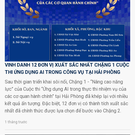
VINH DANH 12 ĐƠN VỊ XUẤT SẮC NHẤT CHẶNG 1 CUỘC
THI ỨNG DỤNG AI TRONG CÔNG VỤ TẠI HẢI PHÒNG
Sau thời gian triển khai sôi nổi, Chặng 1 - “Nâng cao năng
lực” của Cuộc thi “Ứng dụng AI trong thực thi nhiệm vụ của
các cơ quan hành chính” tại Hải Phòng đã khép lại với nhiều
kết quả ấn tượng. Đặc biệt, 12 đơn vị có thành tích xuất sắc
nhất đã chính thức được lựa chọn để bước vào Chặng 2.
1 tháng trước