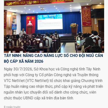
TÂY NINH: NÂNG CAO NĂNG LỰC SỐ CHO ĐỘI NGŨ CÁN
BỘ CẤP XÃ NĂM 2026
Ngày 30/7/2026, Sở Khoa học và Công nghệ tỉnh Tây Ninh
phối hợp với Công ty Cổ phần Công nghệ và Truyền thông
VTC NetViet (VTC NetViet) tổ chức khai giảng Chương trình
Tập huấn nâng cao nhận thức, phổ cập kỹ năng và phát triển
nguồn nhân lực chuyển đổi số dành cho công chức, viên
chức thuộc UBND cấp xã trên địa bàn tỉnh.
8 ngày trước