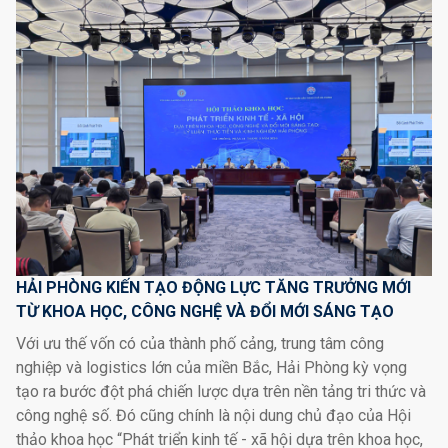
HẢI PHÒNG KIẾN TẠO ĐỘNG LỰC TĂNG TRƯỞNG MỚI
TỪ KHOA HỌC, CÔNG NGHỆ VÀ ĐỔI MỚI SÁNG TẠO
Với ưu thế vốn có của thành phố cảng, trung tâm công
nghiệp và logistics lớn của miền Bắc, Hải Phòng kỳ vọng
tạo ra bước đột phá chiến lược dựa trên nền tảng tri thức và
công nghệ số. Đó cũng chính là nội dung chủ đạo của Hội
thảo khoa học “Phát triển kinh tế - xã hội dựa trên khoa học,