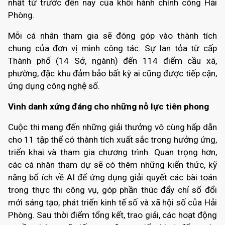
nhất từ trước đến nay của khối hành chính công Hải
Phòng.
Mỗi cá nhân tham gia sẽ đóng góp vào thành tích
chung của đơn vị mình công tác. Sự lan tỏa từ cấp
Thành phố (14 Sở, ngành) đến 114 điểm cầu xã,
phường, đặc khu đảm bảo bất kỳ ai cũng được tiếp cận,
ứng dụng công nghệ số.
Vinh danh xứng đáng cho những nỗ lực tiên phong
Cuộc thi mang đến những giải thưởng vô cùng hấp dẫn
cho 11 tập thể có thành tích xuất sắc trong hưởng ứng,
triển khai và tham gia chương trình. Quan trọng hơn,
các cá nhân tham dự sẽ có thêm những kiến thức, kỹ
năng bổ ích về AI để ứng dụng giải quyết các bài toán
trong thực thi công vụ, góp phần thúc đẩy chỉ số đổi
mới sáng tạo, phát triển kinh tế số và xã hội số của Hải
Phòng.
Sau thời điểm tổng kết, trao giải, các hoạt động