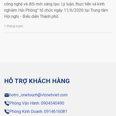
công nghệ và đổi mới sáng tạo: Lý luận, thực tiễn và kinh
nghiệm Hải Phòng” tổ chức ngày 11/6/2026 tại Trung tâm
Hội nghị - Biểu diễn Thành phố.
1 tháng trước
HỖ TRỢ KHÁCH HÀNG
hotro_onetouch@vtcnetviet.com
Phòng Vận Hành: 0904540490
Phòng Kinh Doanh: 0914616081