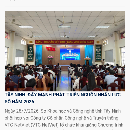
TÂY NINH: ĐẨY MẠNH PHÁT TRIỂN NGUỒN NHÂN LỰC
SỐ NĂM 2026
Ngày 28/7/2026, Sở Khoa học và Công nghệ tỉnh Tây Ninh
phối hợp với Công ty Cổ phần Công nghệ và Truyền thông
VTC NetViet (VTC NetViet) tổ chức khai giảng Chương trình