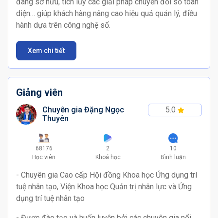
đang sở hữu, tích lũy các giải pháp chuyển đổi số toàn
diện… giúp khách hàng nâng cao hiệu quả quản lý, điều
hành dựa trên công nghệ số.
Xem chi tiết
Giảng viên
Chuyên gia Đặng Ngọc
5.0
Thuyên
68176
2
10
Học viên
Khoá học
Bình luận
- Chuyên gia Cao cấp Hội đồng Khoa học Ứng dụng trí
tuệ nhân tạo, Viện Khoa học Quản trị nhân lực và Ứng
dụng trí tuệ nhân tạo
- Được đào tạo và huấn luyện bởi các chuyên gia nổi