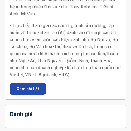
tiếng trong nhiều lĩnh vực như Tony Robbins, Tiến sĩ
Alok, Mr.Vas,...
- Trực tiếp tham gia các chương trình bồi dưỡng, tập
huấn về Trí tuệ nhân tạo (AI) dành cho đội ngũ cán bộ
công chức viên chức các Bộ/ngành như Bộ Nội vụ, Bộ
Tài chính, Bộ Văn hoá-Thể thao và Du lịch; trong cơ
quan nhà nước khối hành chính công tại các tỉnh/thành
như Nghệ An, Thái Nguyên, Quảng Ninh, Thanh Hoá,...
cũng như các doanh nghiệp/tổ chức trên toàn quốc như
Viettel, VNPT, Agribank, BIDV,...
Xem chi tiết
Đánh giá