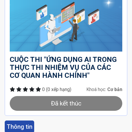
CUỘC THI "ỨNG DỤNG AI TRONG
THỰC THI NHIỆM VỤ CỦA CÁC
CƠ QUAN HÀNH CHÍNH"
0
(0 xếp hạng)
Khoá học:
Cơ bản
Đã kết thúc
Thông tin