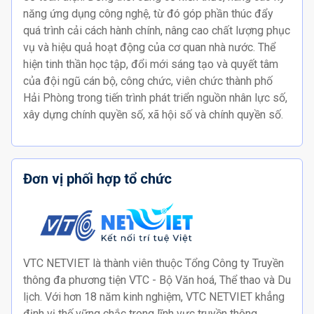
năng ứng dụng công nghệ, từ đó góp phần thúc đẩy
quá trình cải cách hành chính, nâng cao chất lượng phục
vụ và hiệu quả hoạt động của cơ quan nhà nước. Thể
hiện tinh thần học tập, đổi mới sáng tạo và quyết tâm
của đội ngũ cán bộ, công chức, viên chức thành phố
Hải Phòng trong tiến trình phát triển nguồn nhân lực số,
xây dựng chính quyền số, xã hội số và chính quyền số.
Đơn vị phối hợp tổ chức
VTC NETVIET là thành viên thuộc Tổng Công ty Truyền
thông đa phương tiện VTC - Bộ Văn hoá, Thể thao và Du
lịch. Với hơn 18 năm kinh nghiệm, VTC NETVIET khẳng
định vị thế vững chắc trong lĩnh vực truyền thông,