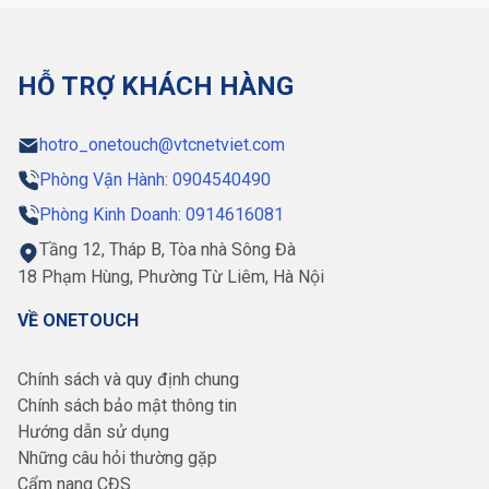
HỖ TRỢ KHÁCH HÀNG
hotro_onetouch@vtcnetviet.com
Phòng Vận Hành: 0904540490
Phòng Kinh Doanh: 0914616081
Tầng 12, Tháp B, Tòa nhà Sông Đà
18 Phạm Hùng, Phường Từ Liêm, Hà Nội
VỀ ONETOUCH
Chính sách và quy định chung
Chính sách bảo mật thông tin
Hướng dẫn sử dụng
Những câu hỏi thường gặp
Cẩm nang CĐS