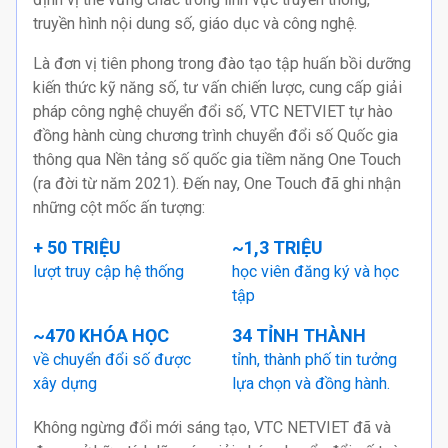
truyền hình nội dung số, giáo dục và công nghệ.
Là đơn vị tiên phong trong đào tạo tập huấn bồi dưỡng
kiến thức kỹ năng số, tư vấn chiến lược, cung cấp giải
pháp công nghệ chuyển đổi số, VTC NETVIET tự hào
đồng hành cùng chương trình chuyển đổi số Quốc gia
thông qua Nền tảng số quốc gia tiềm năng One Touch
(ra đời từ năm 2021). Đến nay, One Touch đã ghi nhận
những cột mốc ấn tượng:
+ 50 TRIỆU
~1,3 TRIỆU
lượt truy cập hệ thống
học viên đăng ký và học
tập
~470 KHÓA HỌC
34 TỈNH THÀNH
về chuyển đổi số được
tỉnh, thành phố tin tưởng
xây dựng
lựa chọn và đồng hành.
Không ngừng đổi mới sáng tạo, VTC NETVIET đã và