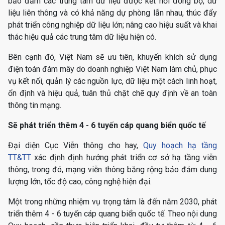
bảo đảm các trung tâm dữ liệu được kết nối đồng bộ, dữ
liệu liên thông và có khả năng dự phòng lẫn nhau, thúc đẩy
phát triển công nghiệp dữ liệu lớn; nâng cao hiệu suất và khai
thác hiệu quả các trung tâm dữ liệu hiện có.
Bên cạnh đó, Việt Nam sẽ ưu tiên, khuyến khích sử dụng
điện toán đám mây do doanh nghiệp Việt Nam làm chủ, phục
vụ kết nối, quản lý các nguồn lực, dữ liệu một cách linh hoạt,
ổn định và hiệu quả, tuân thủ chặt chẽ quy định về an toàn
thông tin mạng.
Sẽ phát triển thêm 4 - 6 tuyến cáp quang biển quốc tế
Đại diện Cục Viễn thông cho hay,
Quy hoạch hạ tầng
TT&TT
xác định định hướng phát triển cơ sở hạ tầng viễn
thông, trong đó, mạng viễn thông băng rộng bảo đảm dung
lượng lớn, tốc độ cao, công nghệ hiện đại.
Một trong những nhiệm vụ trọng tâm là đến năm 2030, phát
triển thêm 4 - 6 tuyến cáp quang biển quốc tế. Theo nội dung