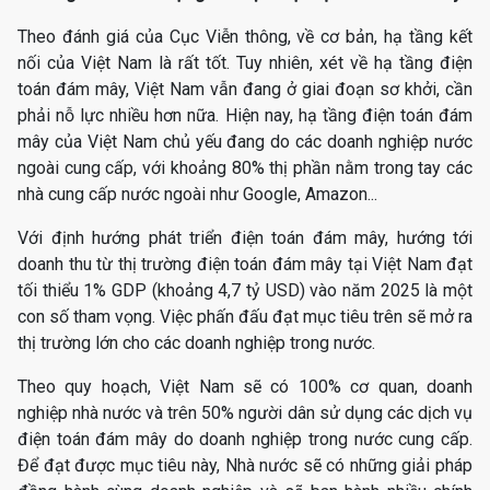
Theo đánh giá của Cục Viễn thông, về cơ bản, hạ tầng kết
nối của Việt Nam là rất tốt. Tuy nhiên, xét về hạ tầng điện
toán đám mây, Việt Nam vẫn đang ở giai đoạn sơ khởi, cần
phải nỗ lực nhiều hơn nữa. Hiện nay, hạ tầng điện toán đám
mây của Việt Nam chủ yếu đang do các doanh nghiệp nước
ngoài cung cấp, với khoảng 80% thị phần nằm trong tay các
nhà cung cấp nước ngoài như Google, Amazon...
Với định hướng phát triển điện toán đám mây, hướng tới
doanh thu từ thị trường điện toán đám mây tại Việt Nam đạt
tối thiểu 1% GDP (khoảng 4,7 tỷ USD) vào năm 2025 là một
con số tham vọng. Việc phấn đấu đạt mục tiêu trên sẽ mở ra
thị trường lớn cho các doanh nghiệp trong nước.
Theo quy hoạch, Việt Nam sẽ có 100% cơ quan, doanh
nghiệp nhà nước và trên 50% người dân sử dụng các dịch vụ
điện toán đám mây do doanh nghiệp trong nước cung cấp.
Để đạt được mục tiêu này, Nhà nước sẽ có những giải pháp