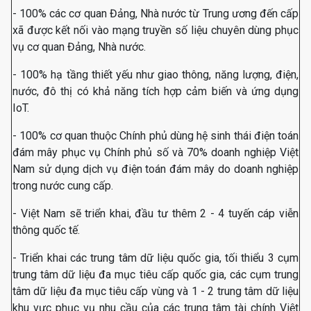
- 100% các cơ quan Đảng, Nhà nước từ Trung ương đến cấp
xã được kết nối vào mạng truyền số liệu chuyên dùng phục
vụ cơ quan Đảng, Nhà nước.
- 100% hạ tầng thiết yếu như giao thông, năng lượng, điện,
nước, đô thị có khả năng tích hợp cảm biến và ứng dụng
IoT.
- 100% cơ quan thuộc Chính phủ dùng hệ sinh thái điện toán
đám mây phục vụ Chính phủ số và 70% doanh nghiệp Việt
Nam sử dụng dịch vụ điện toán đám mây do doanh nghiệp
trong nước cung cấp.
- Việt Nam sẽ triển khai, đầu tư thêm 2 - 4 tuyến cáp viễn
thông quốc tế.
- Triển khai các trung tâm dữ liệu quốc gia, tối thiểu 3 cụm
trung tâm dữ liệu đa mục tiêu cấp quốc gia, các cụm trung
tâm dữ liệu đa mục tiêu cấp vùng và 1 - 2 trung tâm dữ liệu
khu vực phục vụ nhu cầu của các trung tâm tài chính Việt