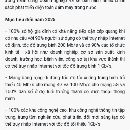
đồng hành cùng doanh nghiệp và sẽ ban hành nhiều chính
sách phát triển điện toán đám mây trong nước.
Mục tiêu đến năm 2025:
- 100% số hộ gia đình có khả năng tiếp cận cáp quang khi
có nhu cầu với 90% người sử dụng có thể truy nhập Internet
cố định, tốc độ trung bình 200 Mb/s và có 90% các tổ chức
kinh tế - xã hội như doanh nghiệp, cơ sở sản xuất, kinh
doanh, trường học, bệnh viện, công sở tại khu vực thành thị
có thể truy nhập Internet với tốc độ trung bình 1 Gb/s.
- Mạng băng rộng di động tốc độ tải xuống trung bình tối
thiểu 40 Mb/s cho mạng 4G và 100 Mb/s cho mạng 5G và
100% dân số ở độ tuổi trưởng thành có điện thoại thông
minh.
- 100% các khu công nghệ cao, khu công nghệ thông tin tập
trung, trung tâm nghiên cứu, phát triển, đổi mới sáng tạo có
thể truy nhập Internet với tốc độ tối thiểu 1Gb/s