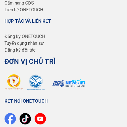
Cẩm nang CĐS
Liên hệ ONETOUCH
HỢP TÁC VÀ LIÊN KẾT
Đăng ký ONETOUCH
Tuyển dụng nhân sự
Đăng ký đối tác
ĐƠN VỊ CHỦ TRÌ
KẾT NỐI ONETOUCH