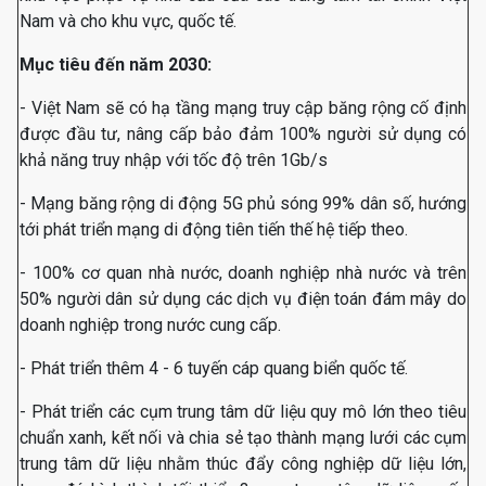
Nam và cho khu vực, quốc tế.
Mục tiêu đến năm 2030:
- Việt Nam sẽ có hạ tầng mạng truy cập băng rộng cố định
được đầu tư, nâng cấp bảo đảm 100% người sử dụng có
khả năng truy nhập với tốc độ trên 1Gb/s
- Mạng băng rộng di động 5G phủ sóng 99% dân số, hướng
tới phát triển mạng di động tiên tiến thế hệ tiếp theo.
- 100% cơ quan nhà nước, doanh nghiệp nhà nước và trên
50% người dân sử dụng các dịch vụ điện toán đám mây do
doanh nghiệp trong nước cung cấp.
- Phát triển thêm 4 - 6 tuyến cáp quang biển quốc tế.
- Phát triển các cụm trung tâm dữ liệu quy mô lớn theo tiêu
chuẩn xanh, kết nối và chia sẻ tạo thành mạng lưới các cụm
trung tâm dữ liệu nhằm thúc đẩy công nghiệp dữ liệu lớn,