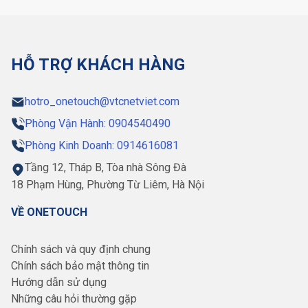
HỖ TRỢ KHÁCH HÀNG
hotro_onetouch@vtcnetviet.com
Phòng Vận Hành: 0904540490
Phòng Kinh Doanh: 0914616081
Tầng 12, Tháp B, Tòa nhà Sông Đà
18 Phạm Hùng, Phường Từ Liêm, Hà Nội
VỀ ONETOUCH
Chính sách và quy định chung
Chính sách bảo mật thông tin
Hướng dẫn sử dụng
Những câu hỏi thường gặp