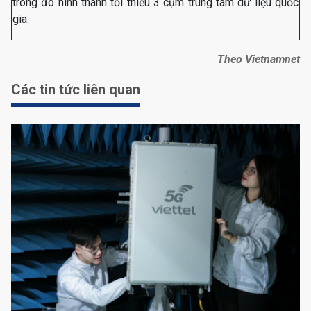
trong đó hình thành tối thiểu 3 cụm trung tâm dữ liệu quốc
gia.
Theo Vietnamnet
Các tin tức liên quan