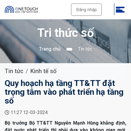
Đăng nhập
Tri thức số
Trang chủ
Tin tức
Tin tức
Kinh tế số
Quy hoạch hạ tầng TT&TT đặt
trọng tâm vào phát triển hạ tầng
số
11:27 12-03-2024
Bộ trưởng Bộ TT&TT Nguyễn Mạnh Hùng khẳng định,
đất nước phát triển thì phải dựa vào không gian mới.