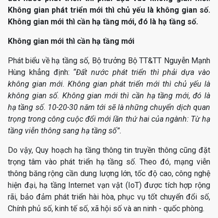
Không gian phát triển mới thì chủ yếu là không gian số.
Không gian mới thì cần hạ tầng mới, đó là hạ tầng số.
Không gian mới thì cần hạ tầng mới
Phát biểu về hạ tầng số, Bộ trưởng Bộ TT&TT Nguyễn Mạnh
Hùng khẳng định:
“Đất nước phát triển thì phải dựa vào
không gian mới. Không gian phát triển mới thì chủ yếu là
không gian số. Không gian mới thì cần hạ tầng mới, đó là
hạ tầng số. 10-20-30 năm tới sẽ là những chuyển dịch quan
trọng trong công cuộc đổi mới lần thứ hai của ngành: Từ hạ
tầng viễn thông sang hạ tầng số”.
Do vậy, Quy hoạch hạ tầng thông tin truyền thông cũng đặt
trọng tâm vào phát triển hạ tầng số. Theo đó, mạng viễn
thông băng rộng cần dung lượng lớn, tốc độ cao, công nghệ
hiện đại, hạ tầng Internet vạn vật (IoT) được tích hợp rộng
rãi, bảo đảm phát triển hài hòa, phục vụ tốt chuyển đổi số,
Chính phủ số, kinh tế số, xã hội số và an ninh - quốc phòng.