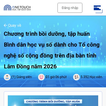
Đăng nhập
Quay về
Chương trình bồi dưỡng, tập huấn
Bình dân học vụ số dành cho Tổ công
nghệ số cộng đồng trên địa bàn tỉnh
Lâm Đồng năm 2026
(1) Giảng viên
01 giờ 06 phút
5.392 Học viên