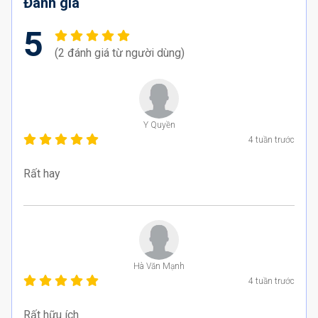
Đánh giá
5
(2 đánh giá từ người dùng)
Y Quyền
4 tuần trước
Hà Văn Mạnh
4 tuần trước