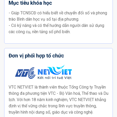
Mục tiêu khóa học
- Giúp TCNSCĐ có hiểu biết về chuyển đổi số và phong
trào Bình dân học vụ số tại địa phương.
- Có kỹ năng và có thể hướng dẫn người dân sử dụng
các công cụ, nền tảng số phổ biến.
Đơn vị phối hợp tổ chức
VTC NETVIET là thành viên thuộc Tổng Công ty Truyền
thông đa phương tiện VTC - Bộ Văn hoá, Thể thao và Du
lịch. Với hơn 18 năm kinh nghiệm, VTC NETVIET khẳng
định vị thế vững chắc trong lĩnh vực truyền thông,
truyền hình nội dung số, giáo dục và công nghệ.