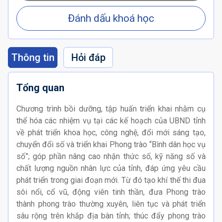
Đánh dấu khoá học
Thông tin
Hỏi đáp
Tổng quan
Chương trình bồi dưỡng, tập huấn triển khai nhằm cụ
thể hóa các nhiệm vụ tại các kế hoạch của UBND tỉnh
về phát triển khoa học, công nghệ, đổi mới sáng tạo,
chuyển đổi số và triển khai Phong trào “Bình dân học vụ
số”; góp phần nâng cao nhận thức số, kỹ năng số và
chất lượng nguồn nhân lực của tỉnh, đáp ứng yêu cầu
phát triển trong giai đoạn mới. Từ đó tạo khí thế thi đua
sôi nổi, cổ vũ, động viên tinh thần, đưa Phong trào
thành phong trào thường xuyên, liên tục và phát triển
sâu rộng trên khắp địa bàn tỉnh; thúc đẩy phong trào