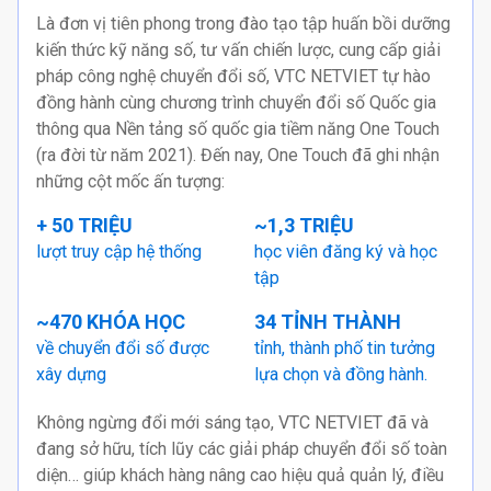
Là đơn vị tiên phong trong đào tạo tập huấn bồi dưỡng
kiến thức kỹ năng số, tư vấn chiến lược, cung cấp giải
pháp công nghệ chuyển đổi số, VTC NETVIET tự hào
đồng hành cùng chương trình chuyển đổi số Quốc gia
thông qua Nền tảng số quốc gia tiềm năng One Touch
(ra đời từ năm 2021). Đến nay, One Touch đã ghi nhận
những cột mốc ấn tượng:
+ 50 TRIỆU
~1,3 TRIỆU
lượt truy cập hệ thống
học viên đăng ký và học
tập
~470 KHÓA HỌC
34 TỈNH THÀNH
về chuyển đổi số được
tỉnh, thành phố tin tưởng
xây dựng
lựa chọn và đồng hành.
Không ngừng đổi mới sáng tạo, VTC NETVIET đã và
đang sở hữu, tích lũy các giải pháp chuyển đổi số toàn
diện… giúp khách hàng nâng cao hiệu quả quản lý, điều