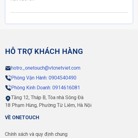
HỖ TRỢ KHÁCH HÀNG
hotro_onetouch@vtcnetviet.com
Phòng Vận Hành: 0904540490
Phòng Kinh Doanh: 0914616081
Tầng 12, Tháp B, Tòa nhà Sông Đà
18 Phạm Hùng, Phường Từ Liêm, Hà Nội
VỀ ONETOUCH
Chính sách và quy định chung