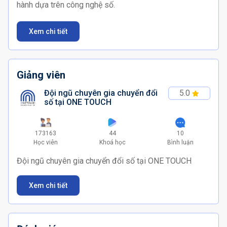
hành dựa trên công nghệ số.
Xem chi tiết
Giảng viên
Đội ngũ chuyên gia chuyển đổi
5.0
số tại ONE TOUCH
173163
44
10
Học viên
Khoá học
Bình luận
Đội ngũ chuyên gia chuyển đổi số tại ONE TOUCH
Xem chi tiết