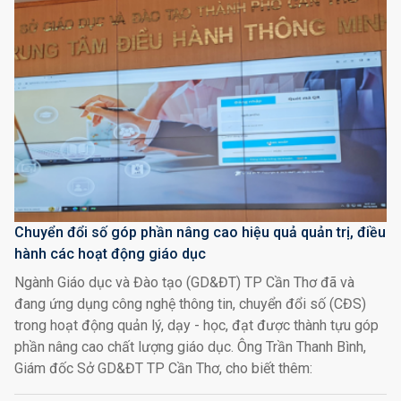
Chuyển đổi số góp phần nâng cao hiệu quả quản trị, điều
hành các hoạt động giáo dục
Ngành Giáo dục và Đào tạo (GD&ĐT) TP Cần Thơ đã và
đang ứng dụng công nghệ thông tin, chuyển đổi số (CĐS)
trong hoạt động quản lý, dạy - học, đạt được thành tựu góp
phần nâng cao chất lượng giáo dục. Ông Trần Thanh Bình,
Giám đốc Sở GD&ĐT TP Cần Thơ, cho biết thêm: