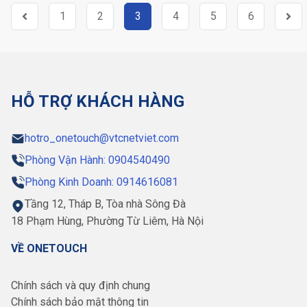
1
2
3
4
5
6
HỖ TRỢ KHÁCH HÀNG
hotro_onetouch@vtcnetviet.com
Phòng Vận Hành: 0904540490
Phòng Kinh Doanh: 0914616081
Tầng 12, Tháp B, Tòa nhà Sông Đà
18 Phạm Hùng, Phường Từ Liêm, Hà Nội
VỀ ONETOUCH
Chính sách và quy định chung
Chính sách bảo mật thông tin