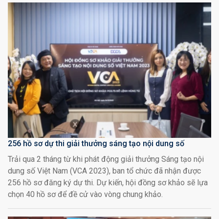
256 hồ sơ dự thi giải thưởng sáng tạo nội dung số
Trải qua 2 tháng từ khi phát động giải thưởng Sáng tạo nội
dung số Việt Nam (VCA 2023), ban tổ chức đã nhận được
256 hồ sơ đăng ký dự thi. Dự kiến, hội đồng sơ khảo sẽ lựa
chọn 40 hồ sơ để đề cử vào vòng chung khảo.